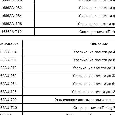
16862A -032
Увеличение памяти д
16862A -064
Увеличение памяти д
16862A -128
Увеличение памяти д
16862A-T10
Опция режима «Tim
менование
Описание
862AU-004
Увеличение памяти до 
862AU-008
Увеличение памяти до 
862AU-016
Увеличение памяти до 1
862AU-032
Увеличение памяти до 3
862AU-064
Увеличение памяти до 6
862AU-128
Увеличение памяти до 1
862AU-700
Увеличение частоты анализа сост
862AU-T10
Опция режима «Timing