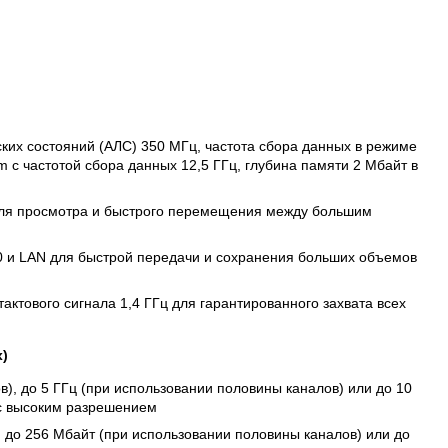
ских состояний (АЛС) 350 МГц, частота сбора данных в режиме
 с частотой сбора данных 12,5 ГГц, глубина памяти 2 Мбайт в
 для просмотра и быстрого перемещения между большим
0 и LAN для быстрой передачи и сохранения больших объемов
актового сигнала 1,4 ГГц для гарантированного захвата всех
)
в), до 5 ГГц (при использовании половины каналов) или до 10
 с высоким разрешением
, до 256 Мбайт (при использовании половины каналов) или до