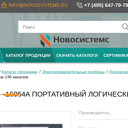
+7 (495) 647-79-7
INFO@NOVOSYSTEMS.RU
КАТАЛОГ ПРОДУКЦИИ
СКАЧАТЬ КАТАЛОГИ
СЕРТИФИК
Каталог продукции
Электроизмерительные приборы
Логически
ор 136 каналов
16864A ПОРТАТИВНЫЙ ЛОГИЧЕСК
Производитель