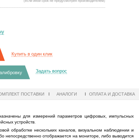
(если иной срок не предусмотрен производителем)
ну
Купить в один клик
Задать вопрос
калибровку
ОМПЛЕКТ ПОСТАВКИ
АНАЛОГИ
ОПЛАТА И ДОСТАВКА
назначены для измерений параметров цифровых, импульсных
йсных устройств.
вой обработке нескольких каналов, визуальном наблюдении и
о непосредственно отображается на мониторе, либо выводится