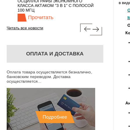
 С
ОСЦИЛЛОГРАФЫ ЭКОНОМНОГО
TECHNOLOGIES
в вид
КЛАССА АКТАКОМ "3 В 1" С ПОЛОСОЙ
100 МГЦ
О
Прочитать
Прочита
М
О
Читать все новости
Ко
ОПЛАТА И ДОСТАВКА
Оплата товара осуществляется безналично,
банковским переводом. Доставка
осуществляется...
А
Подробнее