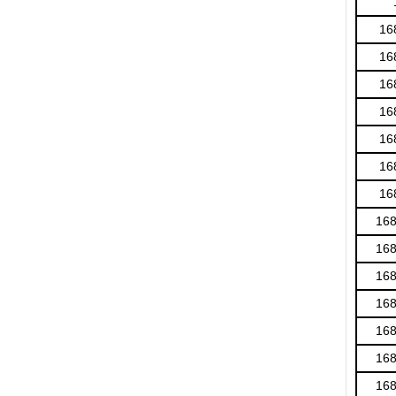
16
16
16
16
16
16
16
16
16
16
16
16
16
16