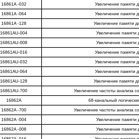
16861A -032
Увеличение памяти д
16861A -064
Увеличение памяти д
16861A -128
Увеличение памяти д
16861AU-004
Увеличение памяти 
16861AU-008
Увеличение памяти 
16861AU-016
Увеличение памяти д
16861AU-032
Увеличение памяти д
16861AU-064
Увеличение памяти д
16861AU-128
Увеличение памяти д
16861AU-700
Увеличение частоты анализа с
16862A
68-канальный логически
16862A -700
Увеличение частоты анализа с
16862A -004
Увеличение памяти 
16862A -008
Увеличение памяти 
16862A -016
Увеличение памяти д