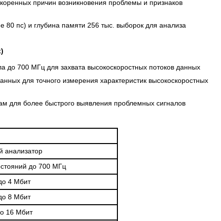
 коренных причин возникновения проблемы и признаков
е 80 пс) и глубина памяти 256 тыс. выборок для анализа
)
ала до 700 МГц для захвата высокоскоростных потоков данных
анных для точного измерения характеристик высокоскоростных
ам для более быстрого выявления проблемных сигналов
й анализатор
остояний до 700 МГц
до 4 Мбит
до 8 Мбит
о 16 Мбит