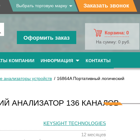
9
Заказать звонок
Выбрать торговую марку
Корзина:
0
Оформить заказ
На сумму:
0 руб.
АТЫ КОМПАНИИ
ИНФОРМАЦИЯ
КОНТАКТЫ
е анализаторы устройств
16864A Портативный логический
ИЙ АНАЛИЗАТОР 136 КАНАЛОВ
KEYSIGHT TECHNOLOGIES
12 месяцев