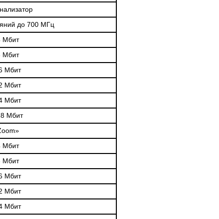
анализатор
ояний до 700 МГц
4 Мбит
8 Мбит
6 Мбит
2 Мбит
4 Мбит
28 Мбит
 Zoom»
4 Мбит
8 Мбит
6 Мбит
2 Мбит
4 Мбит