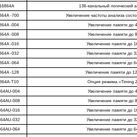
16864A
136-канальный логический 
864A -700
Увеличение частоты анализа сост
864A -004
Увеличение памяти до 
864A -008
Увеличение памяти до 
864A -016
Увеличение памяти до 1
864A -032
Увеличение памяти до 3
864A -064
Увеличение памяти до 6
864A -128
Увеличение памяти до 1
864A-T10
Опция режима «Timing
864AU-004
Увеличение памяти до 
864AU-008
Увеличение памяти до 
864AU-016
Увеличение памяти до 1
864AU-032
Увеличение памяти до 3
864AU-064
Увеличение памяти до 6