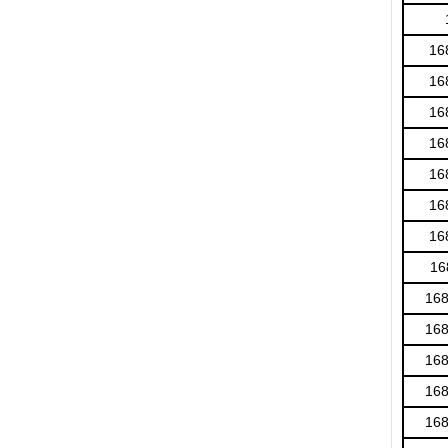
16
16
16
16
16
16
16
16
16
16
16
16
16