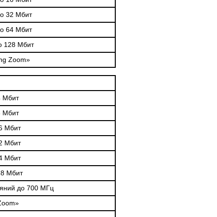
о 32 Мбит
о 64 Мбит
о 128 Мбит
ing Zoom»
4 Мбит
8 Мбит
6 Мбит
2 Мбит
4 Мбит
28 Мбит
ояний до 700 МГц
 Zoom»