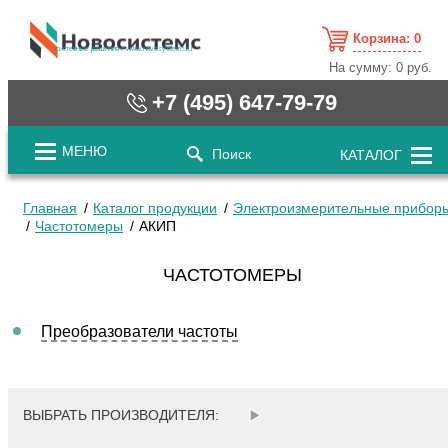
Корзина:
0
cистемные решения / www.novosystems.ru
На сумму:
0 руб.
+7 (495) 647-79-79
МЕНЮ
Поиск
КАТАЛОГ
Главная
Каталог продукции
Электроизмерительные прибор
Частотомеры
АКИП
ЧАСТОТОМЕРЫ
Преобразователи частоты
ВЫБРАТЬ ПРОИЗВОДИТЕЛЯ: