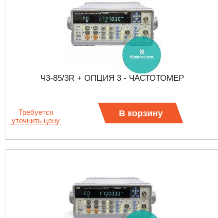
Ч3-85/3R + ОПЦИЯ 3 - ЧАСТОТОМЕР
Требуется
В корзину
уточнить цену