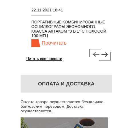
22.11.2021 18:41
02.08.202
ПОРТАТИВНЫЕ КОМБИНИРОВАННЫЕ
ОСЦИЛЛО
ОСЦИЛЛОГРАФЫ ЭКОНОМНОГО
TECHNOL
М 7 В 1 С
КЛАССА АКТАКОМ "3 В 1" С ПОЛОСОЙ
100 МГЦ
Прочитать
Про
Читать все новости
ОПЛАТА И ДОСТАВКА
Оплата товара осуществляется безналично,
банковским переводом. Доставка
осуществляется...