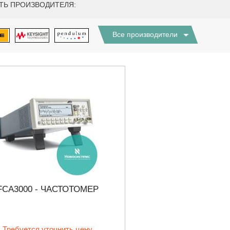
ТЬ ПРОИЗВОДИТЕЛЯ:
Все производители
FCA3000 - ЧАСТОТОМЕР
 18:41
27.01.2023 10:06
ГРАФЫ KEYSIGHT
В НАЛИЧИИ! ZVH8, АНАЛИЗАТОР
Требуется уточнить цену