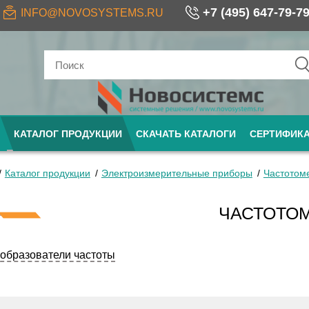
+7 (495) 647-79-7
INFO@NOVOSYSTEMS.RU
КАТАЛОГ ПРОДУКЦИИ
СКАЧАТЬ КАТАЛОГИ
СЕРТИФИК
Каталог продукции
Электроизмерительные приборы
Частотом
ЧАСТОТО
образователи частоты