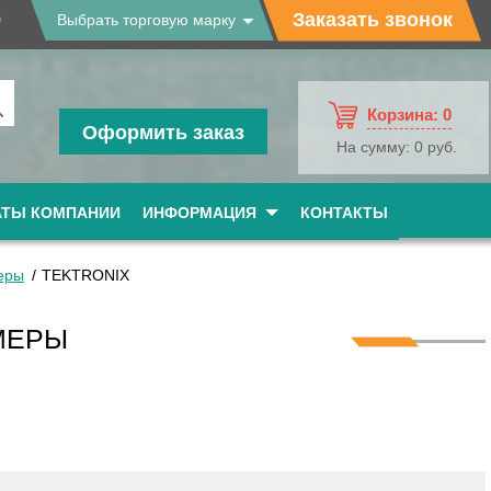
9
Заказать звонок
Выбрать торговую марку
Корзина:
0
Оформить заказ
На сумму:
0 руб.
АТЫ КОМПАНИИ
ИНФОРМАЦИЯ
КОНТАКТЫ
еры
TEKTRONIX
МЕРЫ