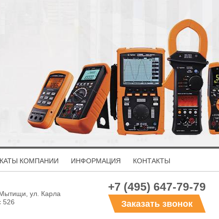
КАТЫ КОМПАНИИ
ИНФОРМАЦИЯ
КОНТАКТЫ
+7 (495) 647-79-79
 Мытищи, ул. Карла
с 526
Заказать звонок