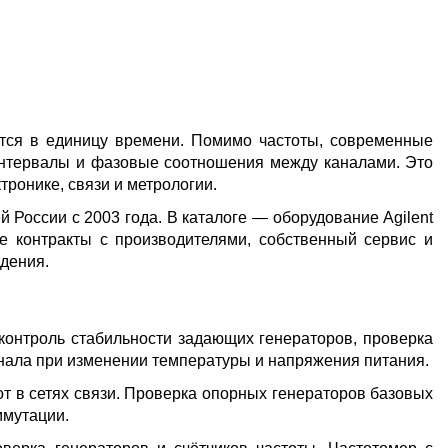
8 ГГЦ
ется в единицу времени. Помимо частоты, современные
интервалы и фазовые соотношения между каналами. Это
ронике, связи и метрологии.
оссии с 2003 года. В каталоге — оборудование Agilent
ямые контракты с производителями, собственный сервис и
дения.
контроль стабильности задающих генераторов, проверка
инала при изменении температуры и напряжения питания.
от в сетях связи. Проверка опорных генераторов базовых
ммутации.