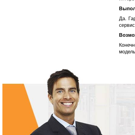
Выпол
Да. Га
сервис
Возмо
Конечн
модель