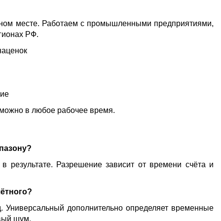
одном месте. Работаем с промышленными предприятиями,
гионах РФ.
наценок
ние
 можно в любое рабочее время.
апазону?
в результате. Разрешение зависит от времени счёта и
чётного?
од. Универсальный дополнительно определяет временные
вый шум.