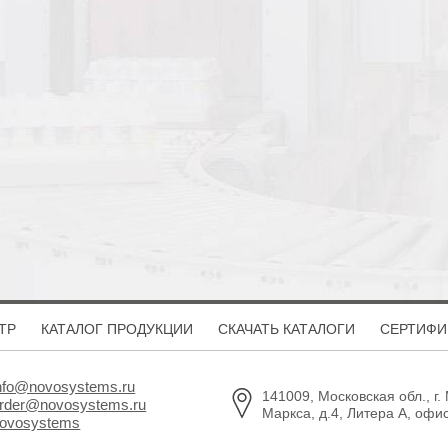
ТР
КАТАЛОГ ПРОДУКЦИИ
СКАЧАТЬ КАТАЛОГИ
СЕРТИФИ
nfo@novosystems.ru
141009, Московская обл., г.
rder@novosystems.ru
Маркса, д.4, Литера А, офи
ovosystems