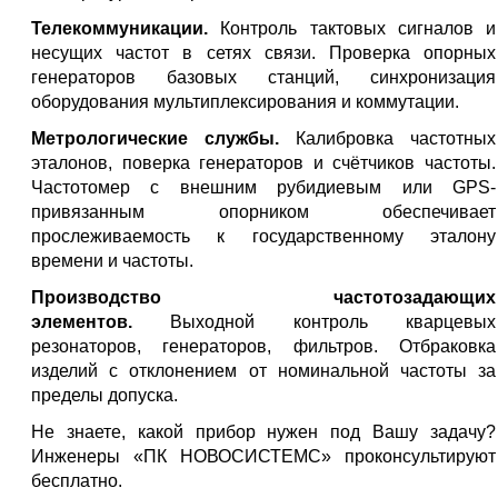
Телекоммуникации.
Контроль тактовых сигналов и
несущих частот в сетях связи. Проверка опорных
генераторов базовых станций, синхронизация
оборудования мультиплексирования и коммутации.
Метрологические службы.
Калибровка частотных
эталонов, поверка генераторов и счётчиков частоты.
Частотомер с внешним рубидиевым или GPS-
привязанным опорником обеспечивает
прослеживаемость к государственному эталону
времени и частоты.
Производство частотозадающих
элементов.
Выходной контроль кварцевых
резонаторов, генераторов, фильтров. Отбраковка
изделий с отклонением от номинальной частоты за
пределы допуска.
Не знаете, какой прибор нужен под Вашу задачу?
Инженеры «ПК НОВОСИСТЕМС» проконсультируют
бесплатно.