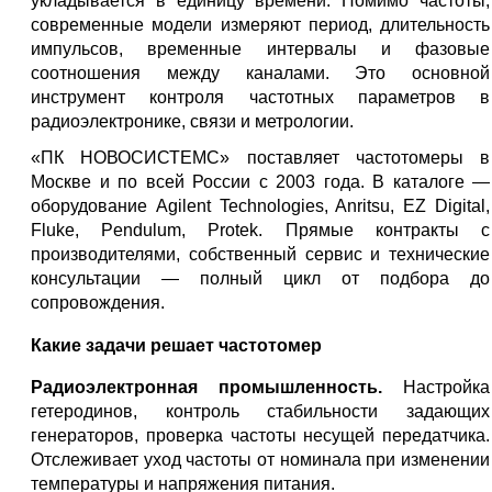
укладывается в единицу времени. Помимо частоты,
современные модели измеряют период, длительность
импульсов, временные интервалы и фазовые
соотношения между каналами. Это основной
инструмент контроля частотных параметров в
радиоэлектронике, связи и метрологии.
«ПК НОВОСИСТЕМС» поставляет частотомеры в
Москве и по всей России с 2003 года. В каталоге —
оборудование Agilent Technologies, Anritsu, EZ Digital,
Fluke, Pendulum, Protek. Прямые контракты с
производителями, собственный сервис и технические
консультации — полный цикл от подбора до
сопровождения.
Какие задачи решает частотомер
Радиоэлектронная промышленность.
Настройка
гетеродинов, контроль стабильности задающих
генераторов, проверка частоты несущей передатчика.
Отслеживает уход частоты от номинала при изменении
температуры и напряжения питания.