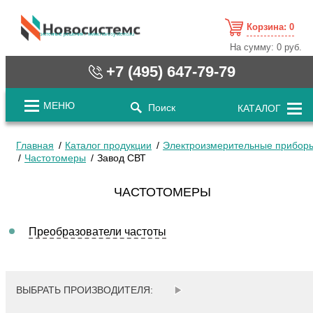
Корзина:
0
cистемные решения / www.novosystems.ru
На сумму:
0 руб.
+7 (495) 647-79-79
МЕНЮ
Поиск
КАТАЛОГ
Главная
Каталог продукции
Электроизмерительные прибор
Частотомеры
Завод СВТ
ЧАСТОТОМЕРЫ
Преобразователи частоты
ВЫБРАТЬ ПРОИЗВОДИТЕЛЯ: