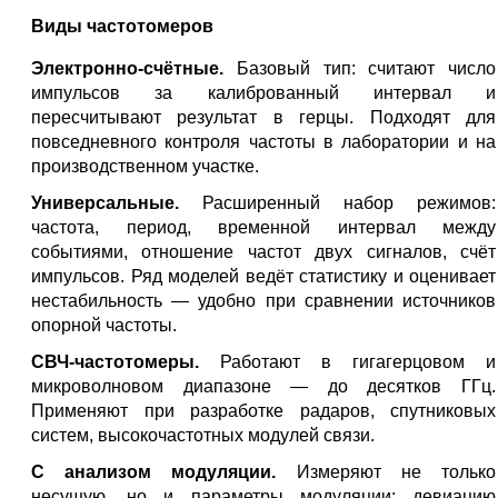
Виды частотомеров
Электронно-счётные.
Базовый тип: считают число
импульсов за калиброванный интервал и
пересчитывают результат в герцы. Подходят для
повседневного контроля частоты в лаборатории и на
производственном участке.
Универсальные.
Расширенный набор режимов:
частота, период, временной интервал между
событиями, отношение частот двух сигналов, счёт
импульсов. Ряд моделей ведёт статистику и оценивает
нестабильность — удобно при сравнении источников
опорной частоты.
СВЧ-частотомеры.
Работают в гигагерцовом и
микроволновом диапазоне — до десятков ГГц.
Применяют при разработке радаров, спутниковых
систем, высокочастотных модулей связи.
С анализом модуляции.
Измеряют не только
несущую, но и параметры модуляции: девиацию