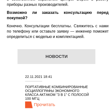
приборы разных производителей.
Возможно ли заказать консультацию перед
покупкой?
Конечно. Консультации бесплатны. Свяжитесь с нами
по телефону или оставьте заявку — инженер поможет
определиться с моделью и комплектацией.
НОВОСТИ
22.11.2021 18:41
02.08.202
ПОРТАТИВНЫЕ КОМБИНИРОВАННЫЕ
ОСЦИЛЛО
ОСЦИЛЛОГРАФЫ ЭКОНОМНОГО
TECHNOL
М 7 В 1 С
КЛАССА АКТАКОМ "3 В 1" С ПОЛОСОЙ
100 МГЦ
Прочитать
Про