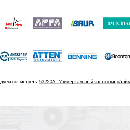
дуем посмотреть:
53220A - Универсальный частотомер/тайме