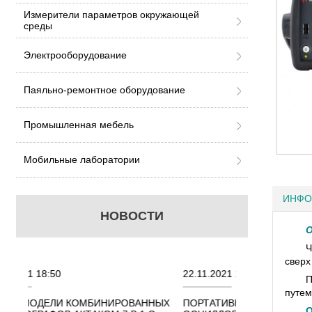
Измерители параметров окружающей
среды
Электрооборудование
Паяльно-ремонтное оборудование
Промышленная мебель
Мобильные лаборатории
ИНФО
НОВОСТИ
О
Ч
сверх
22.11.2021 18:41
02.08.2021 
П
путем
ОВАННЫХ
ПОРТАТИВНЫЕ КОМБИНИРОВАННЫЕ
ОСЦИЛЛОГ
О