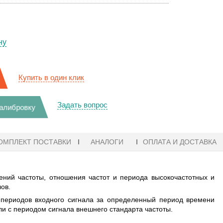
ну
Купить в один клик
Задать вопрос
калибровку
ОМПЛЕКТ ПОСТАВКИ
АНАЛОГИ
ОПЛАТА И ДОСТАВКА
ний частоты, отношения частот и периода высокочастотных и
ов.
 периодов входного сигнала за определенный период времени
ли с периодом сигнала внешнего стандарта частоты.