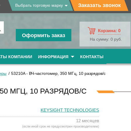
9
Заказать звонок
Выбрать торговую марку
Корзина:
0
Оформить заказ
На сумму:
0 руб.
АТЫ КОМПАНИИ
ИНФОРМАЦИЯ
КОНТАКТЫ
еры
53210A - ВЧ-частотомер, 350 МГц, 10 разрядов/с
350 МГЦ, 10 РАЗРЯДОВ/С
KEYSIGHT TECHNOLOGIES
12 месяцев
(если иной срок не предусмотрен производителем)