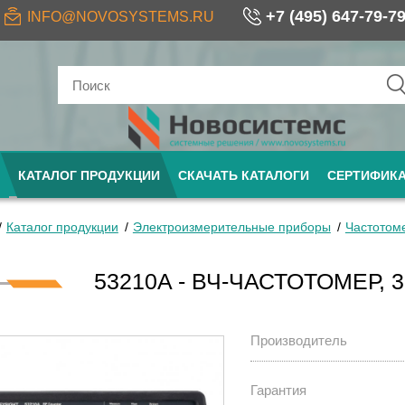
+7 (495) 647-79-7
INFO@NOVOSYSTEMS.RU
КАТАЛОГ ПРОДУКЦИИ
СКАЧАТЬ КАТАЛОГИ
СЕРТИФИК
Каталог продукции
Электроизмерительные приборы
Частотом
53210A - ВЧ-ЧАСТОТОМЕР, 
Производитель
Гарантия