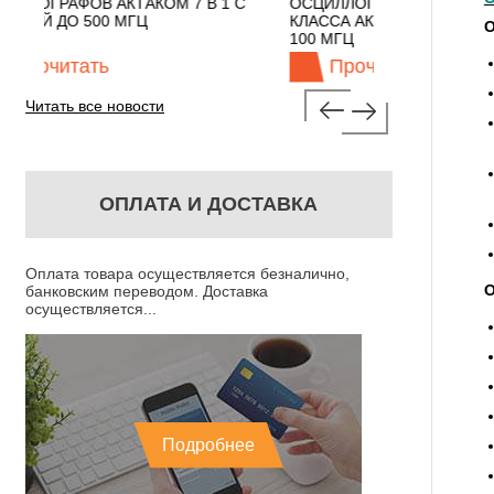
 В 1 С
ОСЦИЛЛОГРАФЫ ЭКОНОМНОГО
TECHNOLO
КЛАССА АКТАКОМ "3 В 1" С ПОЛОСОЙ
О
100 МГЦ
Прочитать
Проч
Читать все новости
ОПЛАТА И ДОСТАВКА
Оплата товара осуществляется безналично,
О
банковским переводом. Доставка
осуществляется...
Подробнее