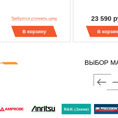
23 590 р
Требуется уточнить цену
В корзину
В корзи
ВЫБОР М