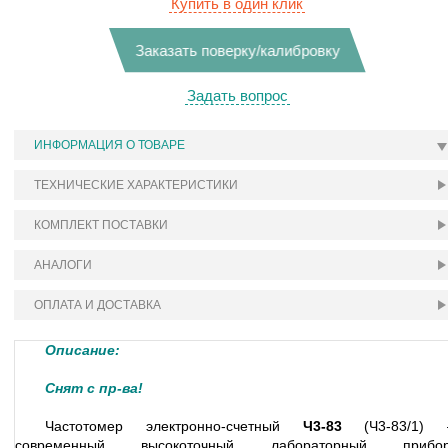
Купить в один клик
Заказать поверку/калибровку
Задать вопрос
ИНФОРМАЦИЯ О ТОВАРЕ
ТЕХНИЧЕСКИЕ ХАРАКТЕРИСТИКИ
КОМПЛЕКТ ПОСТАВКИ
АНАЛОГИ
ОПЛАТА И ДОСТАВКА
Описание:
Снят с пр-ва!
Частотомер электронно-счетный
Ч3-83
(Ч3-83/1) 
современный высокоточный лабораторный прибор