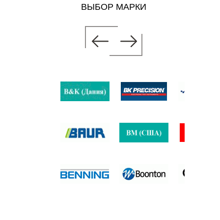
ВЫБОР МАРКИ
МЕР
б.