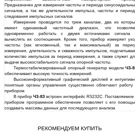
Предназначен для измерения частоты и периода синусоидальны
сигналов, а так же длительности импульса, частоты и период
следования импульсных сигналов.
Измерение проводится по трем каналам, два из которы
имеют одинаковый частотный диапазон, что позволяе
одновременно работать с двумя источниками сигнала 
вычислять их соотношения. Кроме того, прибор измеряет ухо
частоты (как мгновенный, так и максимальный) за перио
измерения, длительность и скважность импульсов, подсчитывае
количество импульсов за период измерения, а также служит дл
выдачи высокостабильного сигнала опорной частоты.
Термостабилизированный опорный генератор модели
Ч3-8
обеспечивает высокую точность измерений.
Высокоинформативный графический дисплей и интуитивн
понятные органы управления существенно облегчают работу 
прибором.
В прибор
Ч3-83
встроен интерфейс RS232C. Поставляемое 
прибором программное обеспечение позволяет с его помощь
создавать массивы данных для последующего анализа
РЕКОМЕНДУЕМ КУПИТЬ