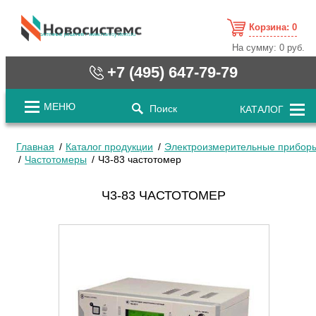
Корзина:
0
cистемные решения / www.novosystems.ru
На сумму:
0 руб.
+7 (495) 647-79-79
МЕНЮ
Поиск
КАТАЛОГ
Главная
Каталог продукции
Электроизмерительные прибор
Частотомеры
Ч3-83 частотомер
Ч3-83 ЧАСТОТОМЕР