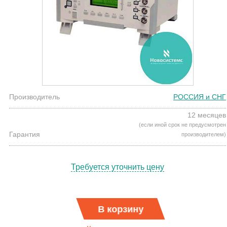
Производитель
РОССИЯ и СНГ
12 месяцев
(если иной срок не предусмотрен
Гарантия
производителем)
Требуется уточнить цену
В корзину