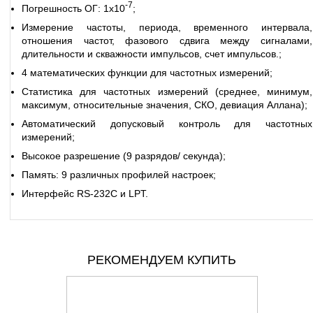
-7
Погрешность ОГ: 1х10
;
Измерение частоты, периода, временного интервала,
отношения частот, фазового сдвига между сигналами,
длительности и скважности импульсов, счет импульсов.;
4 математических функции для частотных измерений;
Статистика для частотных измерений (среднее, минимум,
максимум, относительные значения, СКО, девиация Аллана);
Автоматический допусковый контроль для частотных
измерений;
Высокое разрешение (9 разрядов/ секунда);
Память: 9 различных профилей настроек;
Интерфейс RS-232C и LPT.
РЕКОМЕНДУЕМ КУПИТЬ