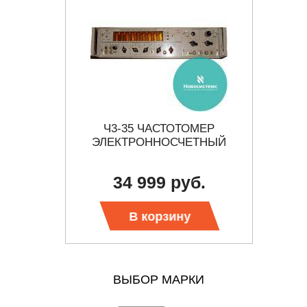
ОМЕР
Ч3-35 ЧАСТОТОМЕР
GFC-
ЭЛЕКТРОННОСЧЕТНЫЙ
34 999 руб.
 цену
В корзину
ВЫБОР МАРКИ