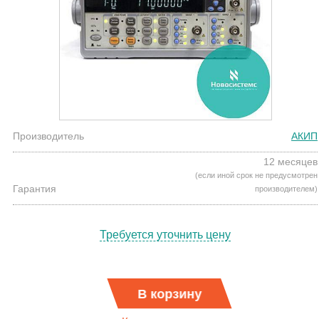
Производитель
АКИП
12 месяцев
(если иной срок не предусмотрен
Гарантия
производителем)
Требуется уточнить цену
В корзину