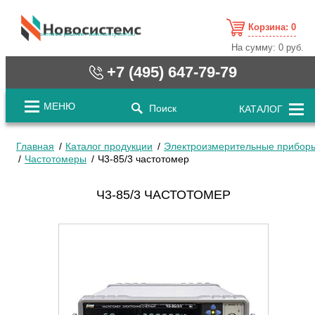
Корзина:
0
cистемные решения / www.novosystems.ru
На сумму:
0 руб.
+7 (495) 647-79-79
МЕНЮ
Поиск
КАТАЛОГ
Главная
Каталог продукции
Электроизмерительные прибор
Частотомеры
Ч3-85/3 частотомер
Ч3-85/3 ЧАСТОТОМЕР