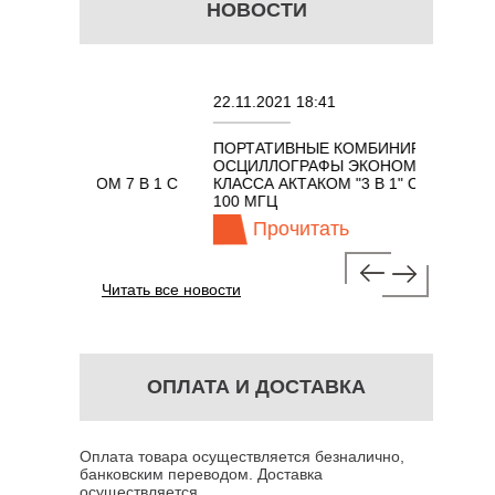
НОВОСТИ
22.11.2021 18:41
02.
ПОРТАТИВНЫЕ КОМБИНИРОВАННЫЕ
ОСЦ
ЫХ
ОСЦИЛЛОГРАФЫ ЭКОНОМНОГО
TEC
ТАКОМ 7 В 1 С
КЛАССА АКТАКОМ "3 В 1" С ПОЛОСОЙ
МГЦ
100 МГЦ
Прочитать
Читать все новости
ОПЛАТА И ДОСТАВКА
Оплата товара осуществляется безналично,
банковским переводом. Доставка
осуществляется...