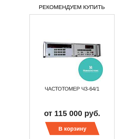
РЕКОМЕНДУЕМ КУПИТЬ
 6 -
ЧАСТОТОМЕР Ч3-64/1
Ч
Р
от 115 000 руб.
 цену
В корзину