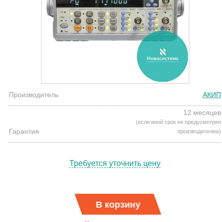
Производитель
АКИП
12 месяцев
(если иной срок не предусмотрен
Гарантия
производителем)
Требуется уточнить цену
В корзину