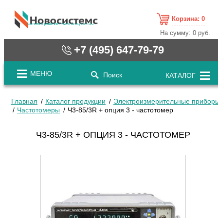
Корзина:
0
cистемные решения / www.novosystems.ru
На сумму:
0 руб.
+7 (495) 647-79-79
МЕНЮ
Поиск
КАТАЛОГ
Главная
Каталог продукции
Электроизмерительные прибор
Частотомеры
Ч3-85/3R + опция 3 - частотомер
Ч3-85/3R + ОПЦИЯ 3 - ЧАСТОТОМЕР