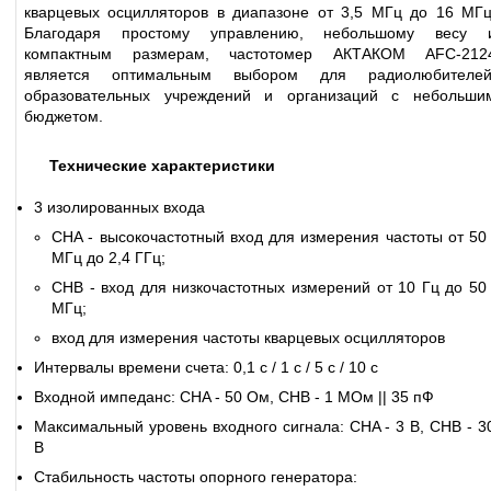
кварцевых осцилляторов в диапазоне от 3,5 МГц до 16 МГц
Благодаря простому управлению, небольшому весу 
компактным размерам, частотомер АКТАКОМ AFC-212
является оптимальным выбором для радиолюбителей
образовательных учреждений и организаций с небольши
бюджетом.
Технические характеристики
3 изолированных входа
CHA - высокочастотный вход для измерения частоты от 50
МГц до 2,4 ГГц;
CHB - вход для низкочастотных измерений от 10 Гц до 50
МГц;
вход для измерения частоты кварцевых осцилляторов
Интервалы времени счета: 0,1 с / 1 с / 5 с / 10 с
Входной импеданс: CHA - 50 Ом, CHB - 1 МОм || 35 пФ
Максимальный уровень входного сигнала: CHA - 3 В, CHB - 3
В
Стабильность частоты опорного генератора: