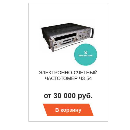
ТОМЕР
ЭЛЕКТРОННО-СЧЕТНЫЙ
Ч
ЧАСТОТОМЕР Ч3-54
от 30 000 руб.
о
 цену
В корзину