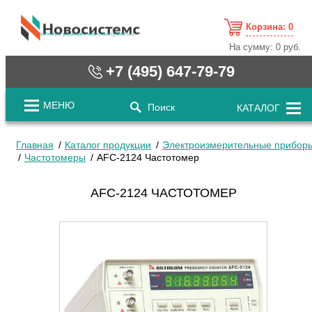
Корзина:
0
cистемные решения / www.novosystems.ru
На сумму:
0 руб.
+7 (495) 647-79-79
МЕНЮ
Поиск
КАТАЛОГ
Главная
Каталог продукции
Электроизмерительные прибор
Частотомеры
AFC-2124 Частотомер
AFC-2124 ЧАСТОТОМЕР