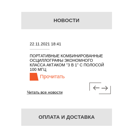
НОВОСТИ
22.11.2021 18:41
02.08.202
ПОРТАТИВНЫЕ КОМБИНИРОВАННЫЕ
ОСЦИЛЛО
ОСЦИЛЛОГРАФЫ ЭКОНОМНОГО
TECHNOL
М 7 В 1 С
КЛАССА АКТАКОМ "3 В 1" С ПОЛОСОЙ
100 МГЦ
Прочитать
Про
Читать все новости
ОПЛАТА И ДОСТАВКА