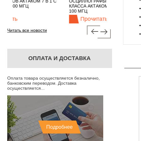
В 1 С
ОСЦИЛЛОГРАФЫ ЭКОНОМНОГО
TECHNOLOG
КЛАССА АКТАКОМ "3 В 1" С ПОЛОСОЙ
100 МГЦ
Прочитать
Проч
Читать все новости
ОПЛАТА И ДОСТАВКА
Оплата товара осуществляется безналично,
банковским переводом. Доставка
осуществляется...
Подробнее