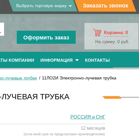
9
Заказать звонок
Выбрать торговую марку
Корзина:
0
Оформить заказ
На сумму:
0 руб.
АТЫ КОМПАНИИ
ИНФОРМАЦИЯ
КОНТАКТЫ
но-лучевые трубки
11ЛО2И Электронно-лучевая трубка
-ЛУЧЕВАЯ ТРУБКА
РОССИЯ и СНГ
12 месяцев
(если иной срок не предусмотрен производителем)