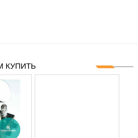
ГГЦ
 КУПИТЬ