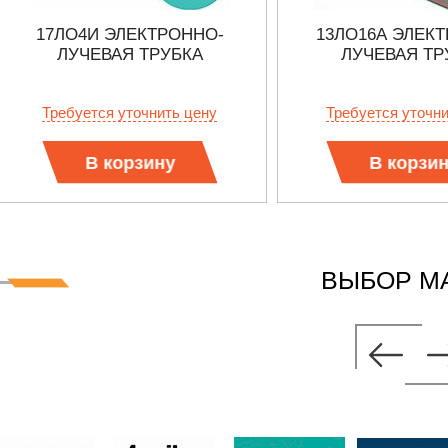
17ЛО4И ЭЛЕКТРОННО-
13ЛО16А ЭЛЕК
ЛУЧЕВАЯ ТРУБКА
ЛУЧЕВАЯ ТР
Требуется уточнить цену
Требуется уточн
В корзину
В корзи
ВЫБОР М