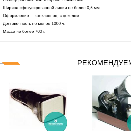
IES СЕРИИ UXR
КАБЕЛЕЙ И АНТЕНН, 100 КГЦ ДО 8 
(ГОСРЕЕСТР РФ)
Ширина сфокусированной линии не более 0,5 мм.
Оформление — стеклянное, с цоколем.
итать
Прочитать
Долговечность не менее 1000 ч.
Масса не более 700 г.
РЕКОМЕНДУЕМ