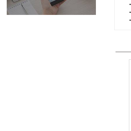
 КЛЕЩАМИ КТИ
MRU-105 — ИЗМЕРИТЕЛЬ