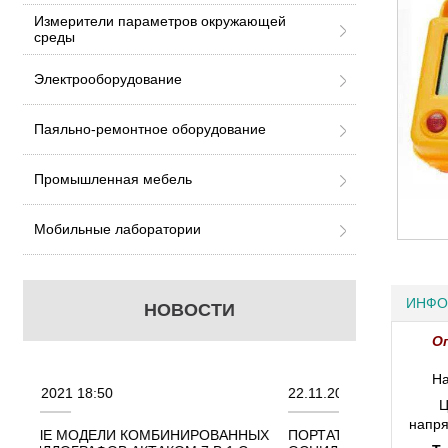
Измерители параметров окружающей
среды
Электрооборудование
Паяльно-ремонтное оборудование
Промышленная мебель
Мобильные лаборатории
ИНФО
НОВОСТИ
О
На
22.11.2021 18:41
02.08.2021
Ц
напр
РОВАННЫХ
ПОРТАТИВНЫЕ КОМБИНИРОВАННЫЕ
ОСЦИЛЛО