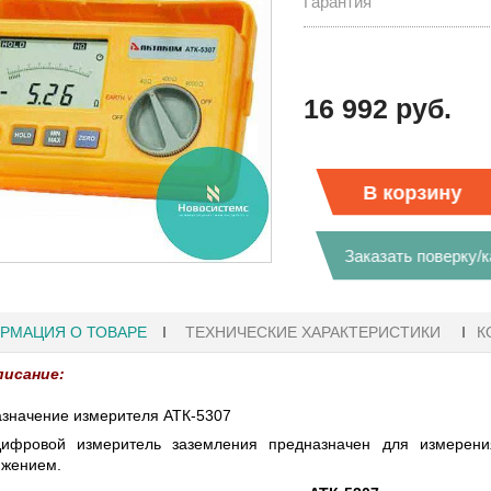
Гарантия
16 992 руб.
В корзину
Заказать поверку/
РМАЦИЯ О ТОВАРЕ
ТЕХНИЧЕСКИЕ ХАРАКТЕРИСТИКИ
К
писание:
значение измерителя АТК-5307
 18:41
27.01.2023 10:06
ифровой измеритель заземления предназначен для измерени
яжением.
ГРАФЫ KEYSIGHT
В НАЛИЧИИ! ZVH8, АНАЛИЗАТОР