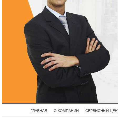
ГЛАВНАЯ
О КОМПАНИИ
СЕРВИСНЫЙ ЦЕН