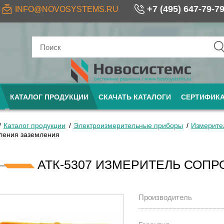
+7 (495) 647-79-7
INFO@NOVOSYSTEMS.RU
КАТАЛОГ ПРОДУКЦИИ
СКАЧАТЬ КАТАЛОГИ
СЕРТИФИК
Каталог продукции
Электроизмерительные приборы
Измерите
ления заземления
АТК-5307 ИЗМЕРИТЕЛЬ СОП
Производитель