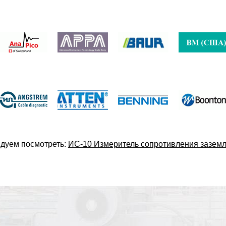
дуем посмотреть:
ИС-10 Измеритель сопротивления зазем