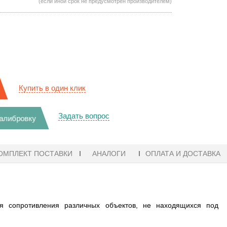
(если иной срок не предусмотрен производителем)
Купить в один клик
Задать вопрос
калибровку
ОМПЛЕКТ ПОСТАВКИ
АНАЛОГИ
ОПЛАТА И ДОСТАВКА
я сопротивления различных объектов, не находящихся под