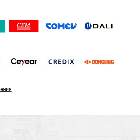
ления