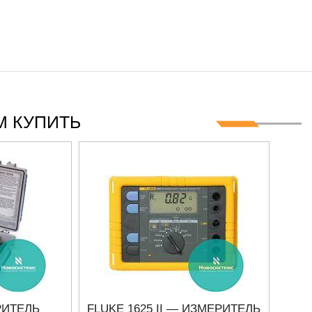
 КУПИТЬ
РИТЕЛЬ
FLUKE 1625 II — ИЗМЕРИТЕЛЬ
И