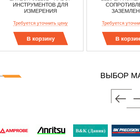
ИНСТРУМЕНТОВ ДЛЯ
СОПРОТИВЛ
ИЗМЕРЕНИЯ
ЗАЗЕМЛЕ
СОПРОТИВЛЕНИЯ
Требуется уточнить цену
Требуется уточн
ЗАЗЕМЛЕНИЯ
В корзину
В корзи
ВЫБОР М