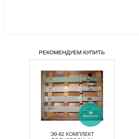
РЕКОМЕНДУЕМ КУПИТЬ
КА
Э9-82 КОМПЛЕКТ