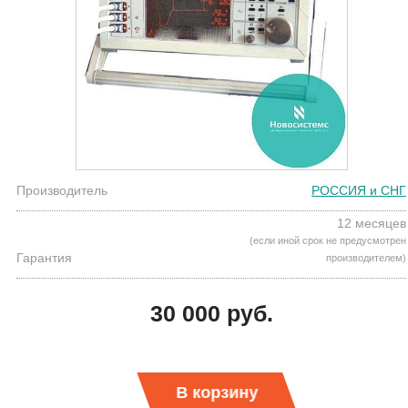
Производитель
РОССИЯ и СНГ
12 месяцев
(если иной срок не предусмотрен
Гарантия
производителем)
30 000 руб.
В корзину