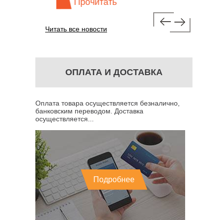
Прочитать
Про
Читать все новости
ОПЛАТА И ДОСТАВКА
Оплата товара осуществляется безналично,
банковским переводом. Доставка
осуществляется...
Подробнее