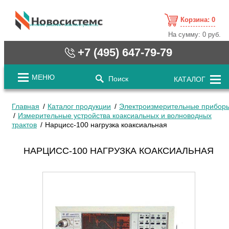
Корзина:
0
cистемные решения / www.novosystems.ru
На сумму:
0 руб.
+7 (495) 647-79-79
МЕНЮ
Поиск
КАТАЛОГ
Главная
Каталог продукции
Электроизмерительные прибор
Измерительные устройства коаксиальных и волноводных
трактов
Нарцисс-100 нагрузка коаксиальная
НАРЦИСС-100 НАГРУЗКА КОАКСИАЛЬНАЯ