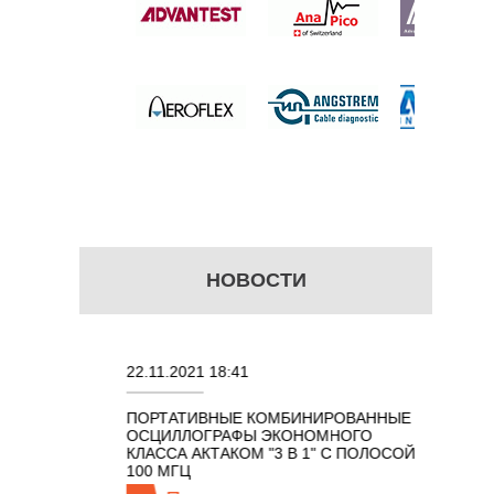
б.
НОВОСТИ
22.11.2021 18:41
02.08.202
ПОРТАТИВНЫЕ КОМБИНИРОВАННЫЕ
ОСЦИЛЛО
ОСЦИЛЛОГРАФЫ ЭКОНОМНОГО
TECHNOL
М 7 В 1 С
КЛАССА АКТАКОМ "3 В 1" С ПОЛОСОЙ
100 МГЦ