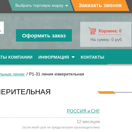
9
Заказать звонок
Выбрать торговую марку
Корзина:
0
Оформить заказ
На сумму:
0 руб.
АТЫ КОМПАНИИ
ИНФОРМАЦИЯ
КОНТАКТЫ
льные линии
Р1-31 линия измерительная
МЕРИТЕЛЬНАЯ
РОССИЯ и СНГ
12 месяцев
(если иной срок не предусмотрен производителем)