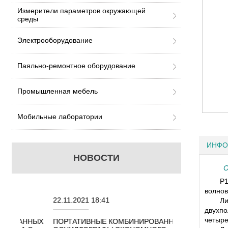
Измерители параметров окружающей
среды
Электрооборудование
Паяльно-ремонтное оборудование
Промышленная мебель
Мобильные лаборатории
ИНФО
НОВОСТИ
О
Р1
волнов
22.11.2021 18:41
02.08.2021 18:4
Ли
двухп
четыре
ННЫХ
ПОРТАТИВНЫЕ КОМБИНИРОВАННЫЕ
ОСЦИЛЛОГРАФ