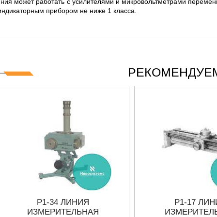
 СЕРИИ UXR
ния может работать с усилителями и микровольтметрами переменн
КАБЕЛЕЙ И АНТЕНН, 100 КГЦ ДО 8 ГГЦ
(ГОСРЕЕСТР РФ)
индикаторным прибором не ниже 1 класса.
ть
Прочитать
РЕКОМЕНДУЕМ
Р1-34 ЛИНИЯ
Р1-17 ЛИ
ИЗМЕРИТЕЛЬНАЯ
ИЗМЕРИТЕЛ