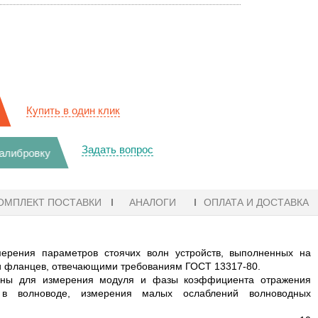
Купить в один клик
Задать вопрос
калибровку
ОМПЛЕКТ ПОСТАВКИ
АНАЛОГИ
ОПЛАТА И ДОСТАВКА
ерения параметров стоячих волн устройств, выполненных на
ми фланцев, отвечающими требованиям ГОСТ 13317-80.
ваны для измерения модуля и фазы коэффициента отражения
 в волноводе, измерения малых ослаблений волноводных