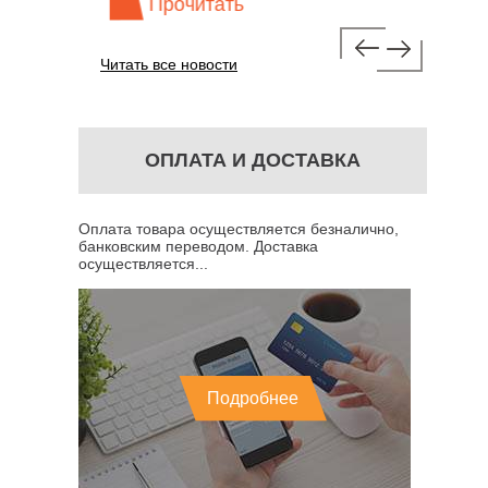
Прочитать
Про
Читать все новости
ОПЛАТА И ДОСТАВКА
Оплата товара осуществляется безналично,
банковским переводом. Доставка
осуществляется...
Подробнее