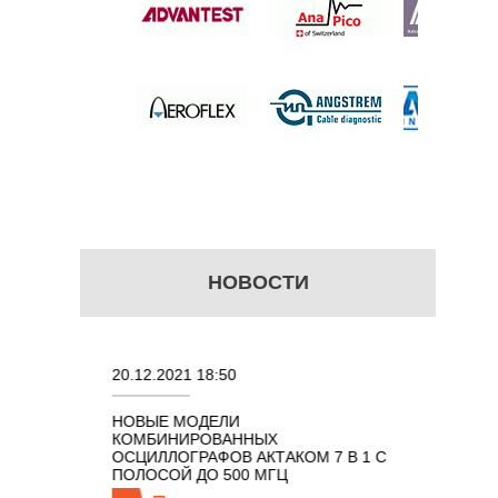
уб.
НОВОСТИ
20.12.2021 18:50
22.11.202
ИЗАТОР
НОВЫЕ МОДЕЛИ
ПОРТАТИ
КГЦ ДО 8
КОМБИНИРОВАННЫХ
ОСЦИЛЛО
ОСЦИЛЛОГРАФОВ АКТАКОМ 7 В 1 С
КЛАССА А
ПОЛОСОЙ ДО 500 МГЦ
100 МГЦ