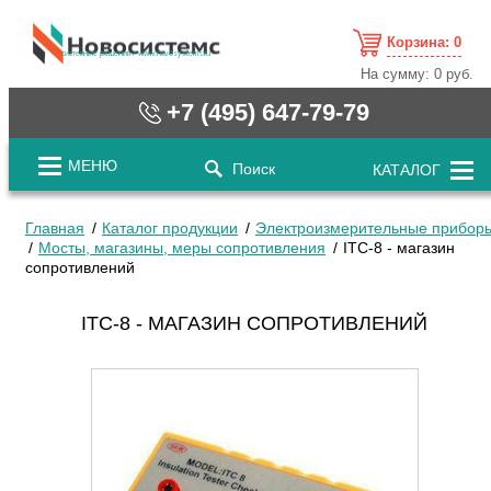
Корзина:
0
cистемные решения / www.novosystems.ru
На сумму:
0 руб.
+7 (495) 647-79-79
МЕНЮ
Поиск
КАТАЛОГ
Главная
Каталог продукции
Электроизмерительные прибор
Мосты, магазины, меры сопротивления
ITC-8 - магазин
сопротивлений
ITC-8 - МАГАЗИН СОПРОТИВЛЕНИЙ