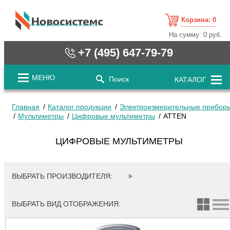
Корзина:
0
cистемные решения / www.novosystems.ru
На сумму:
0 руб.
+7 (495) 647-79-79
МЕНЮ
Поиск
КАТАЛОГ
Главная
Каталог продукции
Электроизмерительные прибор
Мультиметры
Цифровые мультиметры
ATTEN
ЦИФРОВЫЕ МУЛЬТИМЕТРЫ
ВЫБРАТЬ ПРОИЗВОДИТЕЛЯ:
ВЫБРАТЬ ВИД ОТОБРАЖЕНИЯ: