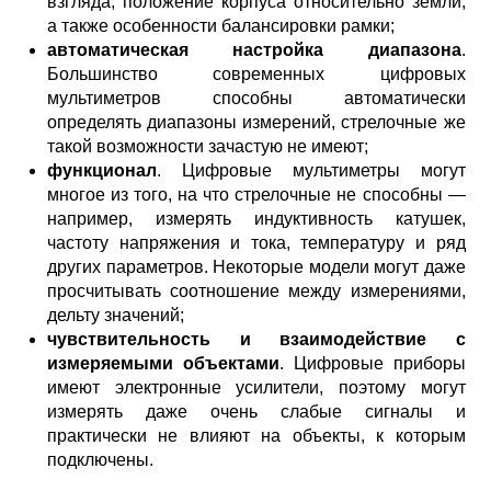
взгляда, положение корпуса относительно земли,
а также особенности балансировки рамки;
автоматическая настройка диапазона
.
Большинство современных цифровых
мультиметров способны автоматически
определять диапазоны измерений, стрелочные же
такой возможности зачастую не имеют;
функционал
. Цифровые мультиметры могут
многое из того, на что стрелочные не способны —
например, измерять индуктивность катушек,
частоту напряжения и тока, температуру и ряд
других параметров. Некоторые модели могут даже
просчитывать соотношение между измерениями,
дельту значений;
чувствительность и взаимодействие с
измеряемыми объектами
. Цифровые приборы
имеют электронные усилители, поэтому могут
измерять даже очень слабые сигналы и
практически не влияют на объекты, к которым
подключены.