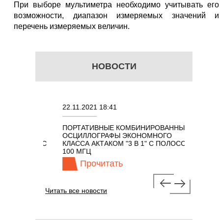
При выборе мультиметра необходимо учитывать его
возможности, диапазон измеряемых значений и
перечень измеряемых величин.
НОВОСТИ
22.11.2021 18:41
02.08.20
ПОРТАТИВНЫЕ КОМБИНИРОВАННЫЕ
ОСЦИЛЛ
ОСЦИЛЛОГРАФЫ ЭКОНОМНОГО
TECHNO
ОМ 7 В 1 С
КЛАССА АКТАКОМ "3 В 1" С ПОЛОСОЙ
100 МГЦ
Прочитать
Пр
Читать все новости