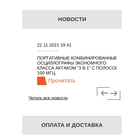
НОВОСТИ
22.11.2021 18:41
02.08.202
ПОРТАТИВНЫЕ КОМБИНИРОВАННЫЕ
ОСЦИЛЛО
ОСЦИЛЛОГРАФЫ ЭКОНОМНОГО
TECHNOL
М 7 В 1 С
КЛАССА АКТАКОМ "3 В 1" С ПОЛОСОЙ
100 МГЦ
Прочитать
Про
Читать все новости
ОПЛАТА И ДОСТАВКА