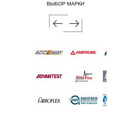
ВЫБОР МАРКИ
ИМЕТР
.