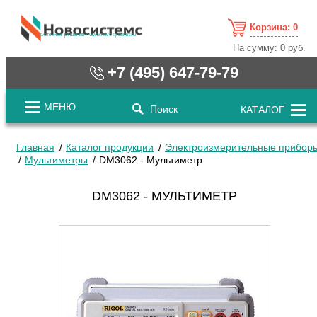
Корзина:
0
cистемные решения / www.novosystems.ru
На сумму:
0 руб.
+7 (495) 647-79-79
МЕНЮ
Поиск
КАТАЛОГ
Главная
Каталог продукции
Электроизмерительные прибор
Мультиметры
DM3062 - Мультиметр
DM3062 - МУЛЬТИМЕТР