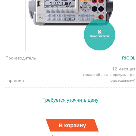
Производитель
RIGOL
12 месяцев
(если иной срок не предусмотрен
Гарантия
производителем)
Требуется уточнить цену
В корзину