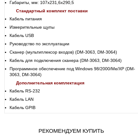
Габариты, мм: 107х231,6х290,5
Стандартный комплект поставки
Кабель питания
Измерительные щупы
Кабель USB
Руководство по эксплуатации
Сканер (мультиплексор входов) (DM-3063, DM-3064)
Кабель для подключения сканера (DM-3063, DM-3064)
Программное обеспечение под Windows 98/2000/Me/XP (DM-
3063, DM-3064)
Дополнительная комплектация
Кабель RS-232
Кабель LAN
Кабель GPIB
РЕКОМЕНДУЕМ КУПИТЬ