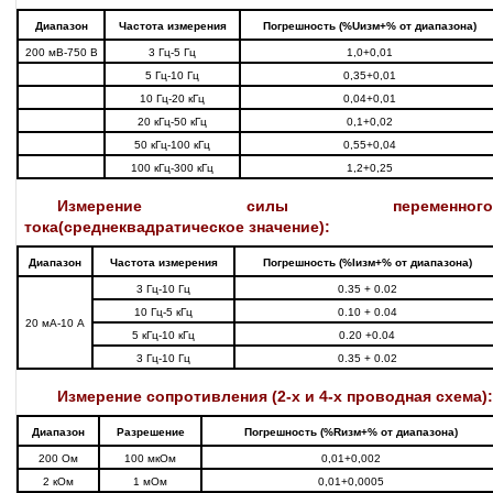
Диапазон
Частота измерения
Погрешность (%Uизм+% от диапазона)
200 мВ-750 В
3 Гц-5 Гц
1,0+0,01
5 Гц-10 Гц
0,35+0,01
10 Гц-20 кГц
0,04+0,01
20 кГц-50 кГц
0,1+0,02
50 кГц-100 кГц
0,55+0,04
100 кГц-300 кГц
1,2+0,25
Измерение силы переменного
тока(среднеквадратическое значение):
Диапазон
Частота измерения
Погрешность (%Iизм+% от диапазона)
3 Гц-10 Гц
0.35 + 0.02
10 Гц-5 кГц
0.10 + 0.04
20 мА-10 А
5 кГц-10 кГц
0.20 +0.04
3 Гц-10 Гц
0.35 + 0.02
Измерение сопротивления (2-х и 4-х проводная схема):
Диапазон
Разрешение
Погрешность (%Rизм+% от диапазона)
200 Ом
100 мкОм
0,01+0,002
2 кОм
1 мОм
0,01+0,0005