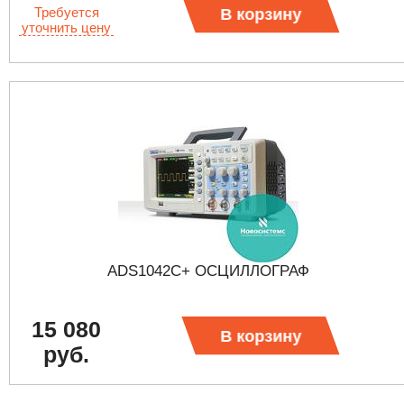
Требуется
В корзину
уточнить цену
ADS1042C+ ОСЦИЛЛОГРАФ
15 080
В корзину
руб.