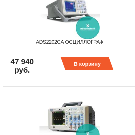
ADS2202CA ОСЦИЛЛОГРАФ
47 940
В корзину
руб.