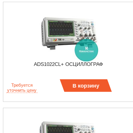
ADS1022CL+ ОСЦИЛЛОГРАФ
Требуется
В корзину
уточнить цену