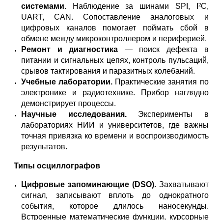
системами.
Наблюдение за шинами SPI, I²C,
UART, CAN. Сопоставление аналоговых и
цифровых каналов помогает поймать сбой в
обмене между микроконтроллером и периферией.
Ремонт и диагностика
— поиск дефекта в
питании и сигнальных цепях, контроль пульсаций,
срывов тактирования и паразитных колебаний.
Учебные лаборатории.
Практические занятия по
электронике и радиотехнике. Прибор наглядно
демонстрирует процессы.
Научные исследования.
Эксперименты в
лабораториях НИИ и университетов, где важны
точная привязка ко времени и воспроизводимость
результатов.
Типы осциллографов
Цифровые запоминающие (DSO).
Захватывают
сигнал, записывают вплоть до однократного
события, которое длилось наносекунды.
Встроенные математические функции, курсорные