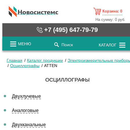
Корзина:
0
cистемные решения / www.novosystems.ru
На сумму:
0 руб.
+7 (495) 647-79-79
МЕНЮ
Поиск
КАТАЛОГ
Главная
Каталог продукции
Электроизмерительные прибор
Осциллографы
ATTEN
ОСЦИЛЛОГРАФЫ
Двухлучевые
Аналоговые
Двухканальные