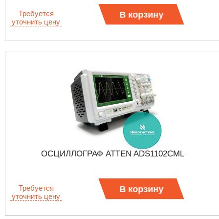
Требуется
В корзину
уточнить цену
ОСЦИЛЛОГРАФ ATTEN ADS1102CML
Требуется
В корзину
уточнить цену