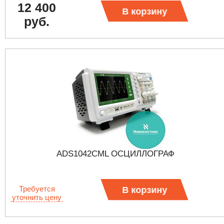
12 400
В корзину
руб.
ADS1042CML ОСЦИЛЛОГРАФ
Требуется
В корзину
уточнить цену