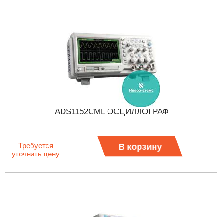
ADS1152CML ОСЦИЛЛОГРАФ
Требуется
В корзину
уточнить цену