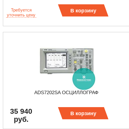
Требуется
В корзину
уточнить цену
ADS7202SA ОСЦИЛЛОГРАФ
35 940
В корзину
руб.