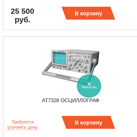
25 500
В корзину
руб.
AT7328 ОСЦИЛЛОГРАФ
Требуется
В корзину
уточнить цену