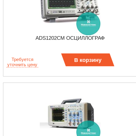
ADS1202CM ОСЦИЛЛОГРАФ
Требуется
В корзину
уточнить цену