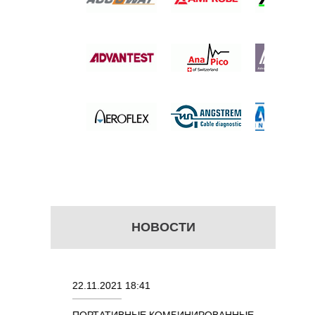
1-83
уб.
НОВОСТИ
22.11.2021 18:41
02.08.202