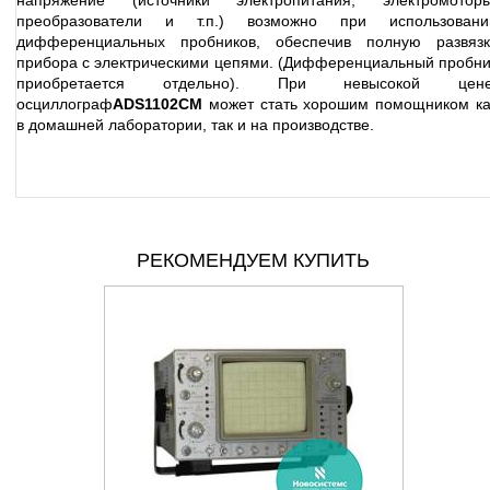
напряжение (источники электропитания, электромоторы
преобразователи и т.п.) возможно при использовани
дифференциальных пробников, обеспечив полную развязк
прибора с электрическими цепями. (Дифференциальный пробни
приобретается отдельно). При невысокой цене
осциллограф
ADS1102CM
может стать хорошим помощником ка
в домашней лаборатории, так и на производстве.
РЕКОМЕНДУЕМ КУПИТЬ