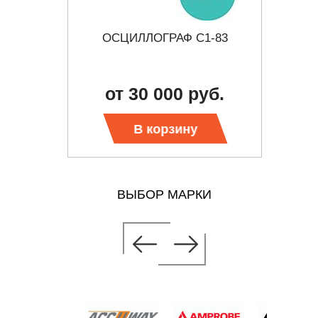
ОСЦИЛЛОГРАФ С1-83
ЫЙ USB
К
ИСТАВКА
б.
от 30 000 руб.
В корзину
ВЫБОР МАРКИ