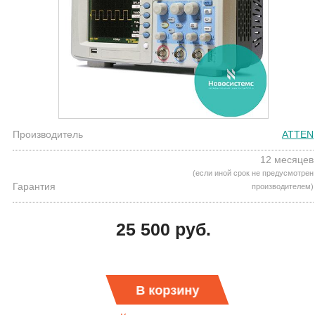
Производитель
ATTEN
12 месяцев
(если иной срок не предусмотрен
Гарантия
производителем)
25 500 руб.
В корзину