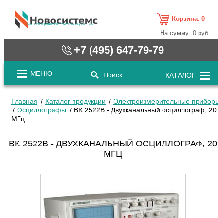
Корзина:
0
cистемные решения / www.novosystems.ru
На сумму:
0 руб.
+7 (495) 647-79-79
МЕНЮ
Поиск
КАТАЛОГ
Главная
Каталог продукции
Электроизмерительные прибор
Осциллографы
BK 2522B - Двухканальный осциллограф, 20
МГц
BK 2522B - ДВУХКАНАЛЬНЫЙ ОСЦИЛЛОГРАФ, 20
МГЦ