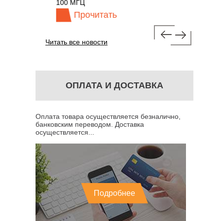
100 МГЦ
Прочитать
Про
Читать все новости
ОПЛАТА И ДОСТАВКА
Оплата товара осуществляется безналично,
банковским переводом. Доставка
осуществляется...
Подробнее