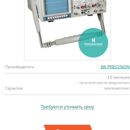
Производитель
BK PRECISION
12 месяцев
(если иной срок не предусмотрен
Гарантия
производителем)
Требуется уточнить цену