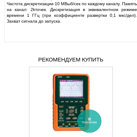
Частота дискретизации 10 МВыб/сек по каждому каналу. Память
на канал: 2kточек. Дискретизация в эквивалентном режиме
времени 1 ГГц (при коэффициенте развертки 0,1 мкс/дел).
Захват сигнала до запуска.
РЕКОМЕНДУЕМ КУПИТЬ