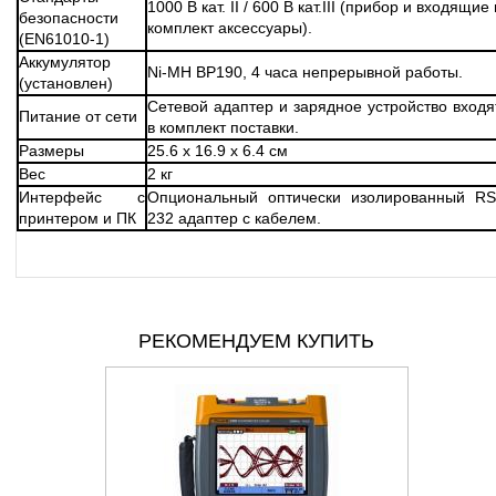
1000 В кат. II / 600 В кат.III (прибор и входящие 
безопасности
комплект аксессуары).
(EN61010-1)
Аккумулятор
Ni-MH BP190, 4 часа непрерывной работы.
(установлен)
Сетевой адаптер и зарядное устройство входя
Питание от сети
в комплект поставки.
Размеры
25.6 x 16.9 x 6.4 см
Вес
2 кг
Интерфейс с
Опциональный оптически изолированный RS
принтером и ПК
232 адаптер с кабелем.
РЕКОМЕНДУЕМ КУПИТЬ