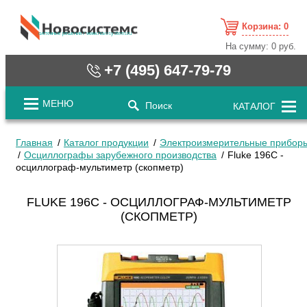
Корзина:
0
cистемные решения / www.novosystems.ru
На сумму:
0 руб.
+7 (495) 647-79-79
МЕНЮ
Поиск
КАТАЛОГ
Главная
Каталог продукции
Электроизмерительные прибор
Осциллографы зарубежного производства
Fluke 196C -
осциллограф-мультиметр (скопметр)
FLUKE 196C - ОСЦИЛЛОГРАФ-МУЛЬТИМЕТР
(СКОПМЕТР)