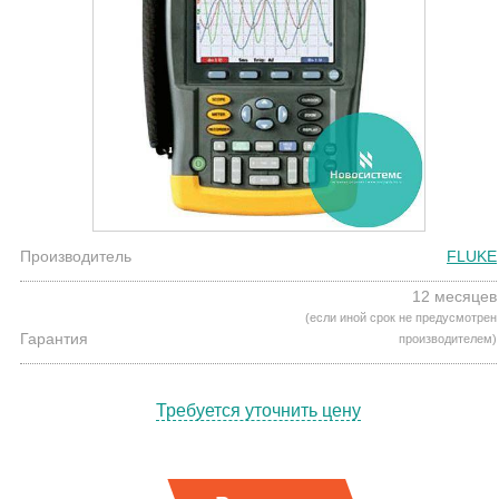
Производитель
FLUKE
12 месяцев
(если иной срок не предусмотрен
Гарантия
производителем)
Требуется уточнить цену