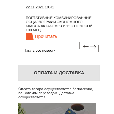
22.11.2021 18:41
02.08.202
ПОРТАТИВНЫЕ КОМБИНИРОВАННЫЕ
ОСЦИЛЛО
ОСЦИЛЛОГРАФЫ ЭКОНОМНОГО
TECHNOL
М 7 В 1 С
КЛАССА АКТАКОМ "3 В 1" С ПОЛОСОЙ
100 МГЦ
Прочитать
Про
Читать все новости
ОПЛАТА И ДОСТАВКА
Оплата товара осуществляется безналично,
банковским переводом. Доставка
осуществляется...