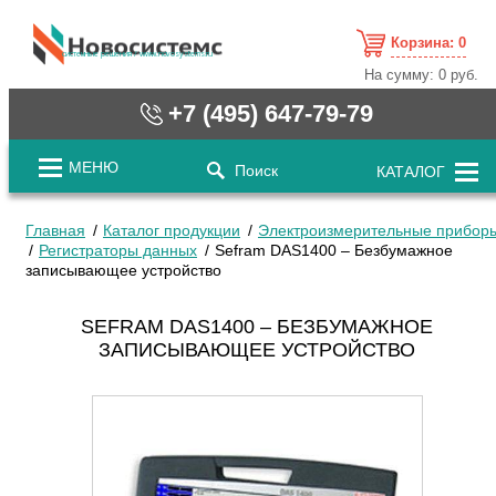
Корзина:
0
cистемные решения / www.novosystems.ru
На сумму:
0 руб.
+7 (495) 647-79-79
МЕНЮ
Поиск
КАТАЛОГ
Главная
Каталог продукции
Электроизмерительные прибор
Регистраторы данных
Sefram DAS1400 – Безбумажное
записывающее устройство
SEFRAM DAS1400 – БЕЗБУМАЖНОЕ
ЗАПИСЫВАЮЩЕЕ УСТРОЙСТВО