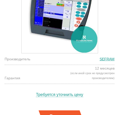
Производитель
SEFRAM
12 месяцев
(если иной срок не предусмотрен
Гарантия
производителем)
Требуется уточнить цену