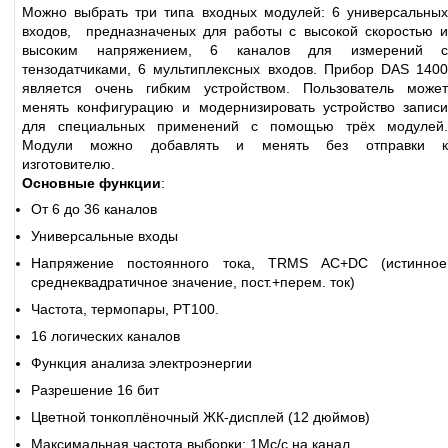
Можно выбрать три типа входных модулей: 6 универсальных
входов, предназначеных для работы с высокой скоростью и
высоким напряжением, 6 каналов для измерений с
тензодатчиками, 6 мультиплексных входов. Прибор DAS 1400
является очень гибким устройством. Пользователь может
менять конфигурацию и модернизировать устройство записи
для специальных применений с помощью трёх модулей.
Модули можно добавлять и менять без отправки к
изготовителю.
Основные функции
:
От 6 до 36 каналов
Универсальные входы
Напряжение постоянного тока, TRMS AC+DC (истинное
среднеквадратичное значение, пост.+перем. ток)
Частота, термопары, PT100.
16 логических каналов
Функция анализа электроэнергии
Разрешение 16 бит
Цветной тонкоплёночный ЖК-дисплей (12 дюймов)
Максимальная частота выборки: 1Мс/с на канал