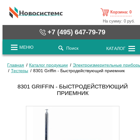
Корзина:
0
cистемные решения / www.novosystems.ru
На сумму:
0 руб.
+7 (495) 647-79-79
МЕНЮ
Поиск
КАТАЛОГ
Главная
Каталог продукции
Электроизмерительные прибор
Тестеры
8301 Griffin - Быстродействующий приемник
8301 GRIFFIN - БЫСТРОДЕЙСТВУЮЩИЙ
ПРИЕМНИК