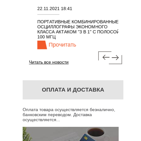
22.11.2021 18:41
02.08.202
ПОРТАТИВНЫЕ КОМБИНИРОВАННЫЕ
ОСЦИЛЛО
ОСЦИЛЛОГРАФЫ ЭКОНОМНОГО
TECHNOL
М 7 В 1 С
КЛАССА АКТАКОМ "3 В 1" С ПОЛОСОЙ
100 МГЦ
Прочитать
Про
Читать все новости
ОПЛАТА И ДОСТАВКА
Оплата товара осуществляется безналично,
банковским переводом. Доставка
осуществляется...