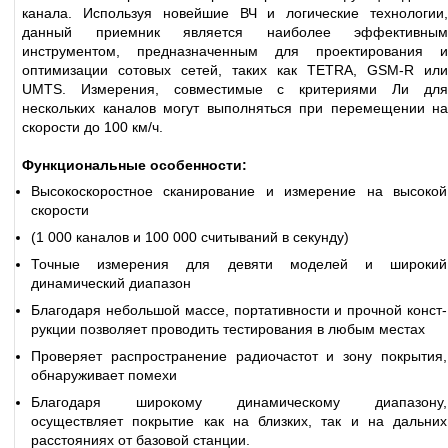
канала. Используя новейшие ВЧ и логиче­ские технологии,
данный приемник является наиболее эффективным
инструментом, предназначенным для проектирования и
оптимизации сотовых сетей, таких как TETRA, GSM-R или
UMTS. Измерения, совместимые с критериями Ли для
нескольких каналов могут выполняться при перемещении на
скорости до 100 км/ч.
Функциональные особенности:
Высокоскоростное сканирование и измерение на высокой
скорости
(1 000 каналов и 100 000 считываний в секунду)
Точные измерения для девяти моделей и широкий
динамический диапазон
Благодаря небольшой массе, портативности и прочной конст­
рукции позволяет проводить тестирования в любым местах
Проверяет распространение радиочастот и зону покрытия,
обнаруживает помехи
Благодаря широкому динамичес­кому диапазону,
осуществляет покрытие как на близких, так и на дальних
расстояниях от базовой станции.