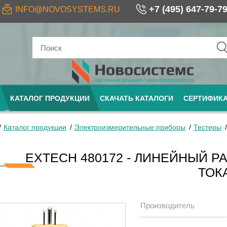
+7 (495) 647-79-7
INFO@NOVOSYSTEMS.RU
КАТАЛОГ ПРОДУКЦИИ
СКАЧАТЬ КАТАЛОГИ
СЕРТИФИК
Каталог продукции
Электроизмерительные приборы
Тестеры
EXTECH 480172 - ЛИНЕЙНЫЙ 
ТОК
Производитель