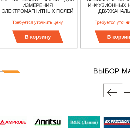
ИЗМЕРЕНИЯ
ИНФУЗИОННЫХ 
ЭЛЕКТРОМАГНИТНЫХ ПОЛЕЙ
ДВУХКАНАЛ
ЧРЕЗВЫЧАЙНО НИЗКИХ
Требуется уточнить цену
Требуется уточн
ЧАСТОТ
В корзину
В корзи
ВЫБОР М