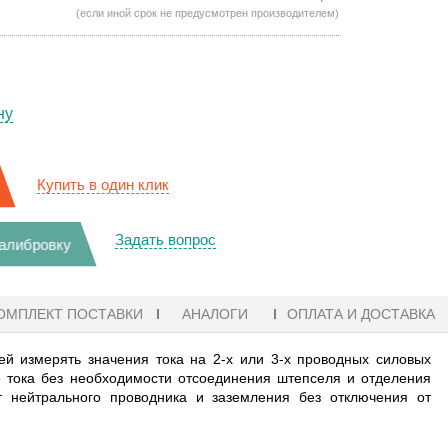
(если иной срок не предусмотрен производителем)
ну
Купить в один клик
Задать вопрос
калибровку
ОМПЛЕКТ ПОСТАВКИ
АНАЛОГИ
ОПЛАТА И ДОСТАВКА
й измерять значения тока на 2-х или 3-х проводных силовых
е тока без необходимости отсоединения штепселя и отделения
т нейтрального проводника и заземления без отключения от