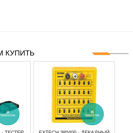
ГГЦ
 КУПИТЬ
 - ТЕСТЕР
EXTECH 380400 - ДЕКАДНЫЙ