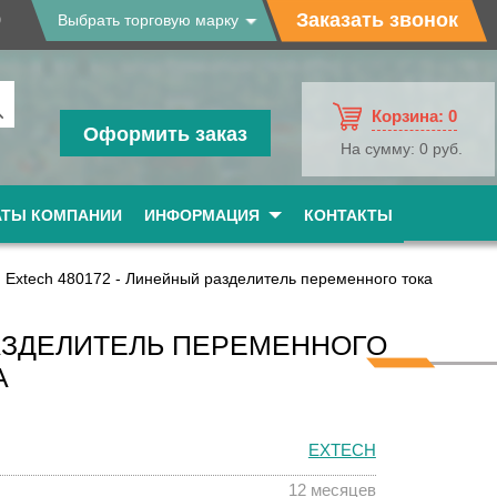
9
Заказать звонок
Выбрать торговую марку
Корзина:
0
Оформить заказ
На сумму:
0 руб.
АТЫ КОМПАНИИ
ИНФОРМАЦИЯ
КОНТАКТЫ
Extech 480172 - Линейный разделитель переменного тока
РАЗДЕЛИТЕЛЬ ПЕРЕМЕННОГО
А
EXTECH
12 месяцев