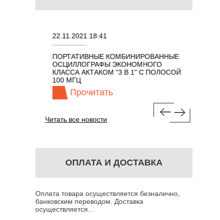
22.11.2021 18:41
02.08.202
ПОРТАТИВНЫЕ КОМБИНИРОВАННЫЕ
ОСЦИЛЛО
ОСЦИЛЛОГРАФЫ ЭКОНОМНОГО
TECHNOL
М 7 В 1 С
КЛАССА АКТАКОМ "3 В 1" С ПОЛОСОЙ
100 МГЦ
Прочитать
Про
Читать все новости
ОПЛАТА И ДОСТАВКА
Оплата товара осуществляется безналично,
банковским переводом. Доставка
осуществляется...