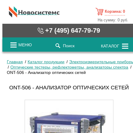
Корзина:
0
cистемные решения / www.novosystems.ru
На сумму:
0 руб.
+7 (495) 647-79-79
МЕНЮ
Поиск
КАТАЛОГ
Главная
Каталог продукции
Электроизмерительные прибор
Оптические тестеры, рефлектометры, анализаторы спектра
ONT-506 - Анализатор оптических сетей
ONT-506 - АНАЛИЗАТОР ОПТИЧЕСКИХ СЕТЕЙ