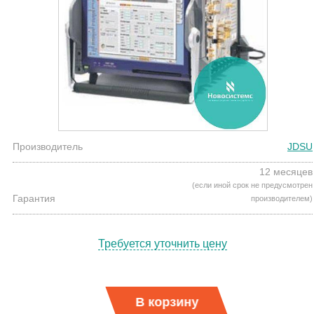
Производитель
JDSU
12 месяцев
(если иной срок не предусмотрен
Гарантия
производителем)
Требуется уточнить цену
В корзину