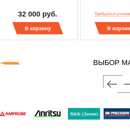
32 000 руб.
Требуется уточн
В корзину
В корзи
ВЫБОР М