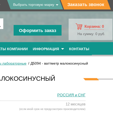
9
Заказать звонок
Выбрать торговую марку
Корзина:
0
Оформить заказ
На сумму:
0 руб.
АТЫ КОМПАНИИ
ИНФОРМАЦИЯ
КОНТАКТЫ
ы лабораторные
Д5094 - ваттметр малокосинусный
МАЛОКОСИНУСНЫЙ
РОССИЯ и СНГ
12 месяцев
(если иной срок не предусмотрен производителем)