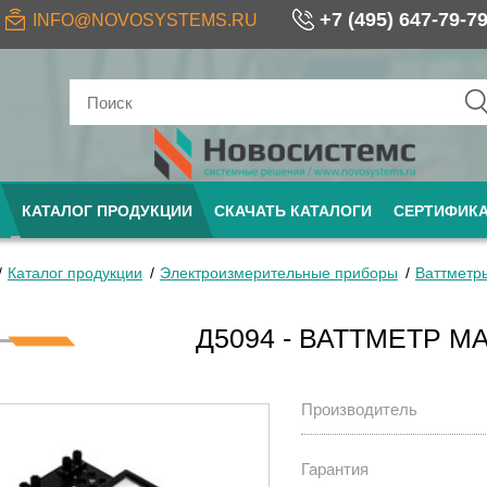
+7 (495) 647-79-7
INFO@NOVOSYSTEMS.RU
КАТАЛОГ ПРОДУКЦИИ
СКАЧАТЬ КАТАЛОГИ
СЕРТИФИК
Каталог продукции
Электроизмерительные приборы
Ваттметр
Д5094 - ВАТТМЕТР 
Производитель
Гарантия