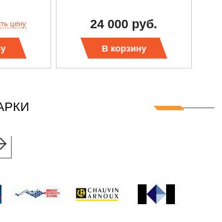
24 000 руб.
ить цену
ну
В корзину
АРКИ