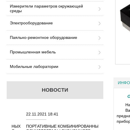
Измерители параметров окружающей
среды
Электрооборудование
Паяльно-ремонтное оборудование
Промышленная мебель
Мобильные лаборатории
ИНФО
НОВОСТИ
О
На
В
22.11.2021 18:41
02.08.2021 18:4
предна
прибор
ННЫХ
ПОРТАТИВНЫЕ КОМБИНИРОВАННЫЕ
ОСЦИЛЛОГРАФЫ