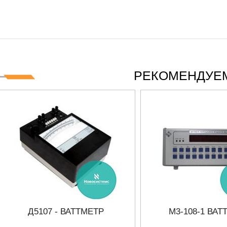
 СЕРИИ UXR
КАБЕЛЕЙ И АНТЕНН, 100 КГЦ ДО 8 ГГЦ
(ГОСРЕЕСТР РФ)
ть
Прочитать
РЕКОМЕНДУЕМ
Д5107 - ВАТТМЕТР
М3-108-1 ВАТ