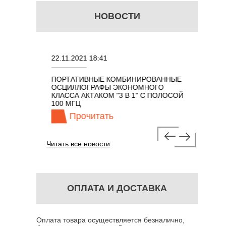
НОВОСТИ
22.11.2021 18:41
02.08.202
ПОРТАТИВНЫЕ КОМБИНИРОВАННЫЕ
ОСЦИЛЛО
ОСЦИЛЛОГРАФЫ ЭКОНОМНОГО
TECHNOL
М 7 В 1 С
КЛАССА АКТАКОМ "3 В 1" С ПОЛОСОЙ
100 МГЦ
Прочитать
Про
Читать все новости
ОПЛАТА И ДОСТАВКА
Оплата товара осуществляется безналично,