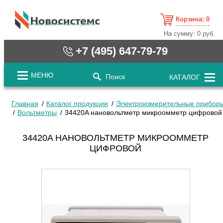
Корзина:
0
cистемные решения / www.novosystems.ru
На сумму:
0 руб.
+7 (495) 647-79-79
МЕНЮ
Поиск
КАТАЛОГ
Главная
Каталог продукции
Электроизмерительные прибор
Вольтметры
34420A нановольтметр микроомметр цифровой
34420A НАНОВОЛЬТМЕТР МИКРООММЕТР
ЦИФРОВОЙ