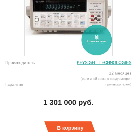
Производитель
KEYSIGHT TECHNOLOGIES
12 месяцев
(если иной срок не предусмотрен
Гарантия
производителем)
1 301 000 руб.
В корзину