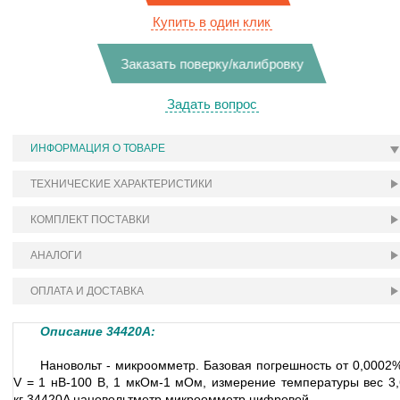
Купить в один клик
Заказать поверку/калибровку
Задать вопрос
ИНФОРМАЦИЯ О ТОВАРЕ
ТЕХНИЧЕСКИЕ ХАРАКТЕРИСТИКИ
КОМПЛЕКТ ПОСТАВКИ
АНАЛОГИ
ОПЛАТА И ДОСТАВКА
Описание
34420A
:
Нановольт - микроомметр. Базовая погрешность от 0,0002%
V = 1 нВ-100 В, 1 мкОм-1 мОм, измерение температуры вес 3,
кг
34420A нановольтметр микроомметр цифровой