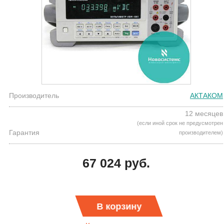
Производитель
АКТАКОМ
12 месяцев
(если иной срок не предусмотрен
Гарантия
производителем)
67 024 руб.
В корзину