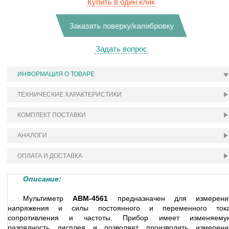
Купить в один клик
Заказать поверку/калибровку
Задать вопрос
ИНФОРМАЦИЯ О ТОВАРЕ
ТЕХНИЧЕСКИЕ ХАРАКТЕРИСТИКИ
КОМПЛЕКТ ПОСТАВКИ
АНАЛОГИ
ОПЛАТА И ДОСТАВКА
Описание:
Мультиметр
АВМ-4561
предназначен для измерени
напряжения и силы постоянного и переменного тока
сопротивления и частоты. Прибор имеет изменяему
разрядность дисплея и позволяет производить измерени