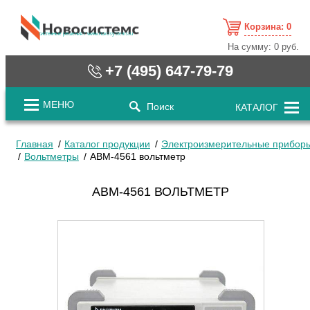
Корзина:
0
cистемные решения / www.novosystems.ru
На сумму:
0 руб.
+7 (495) 647-79-79
МЕНЮ
Поиск
КАТАЛОГ
Главная
Каталог продукции
Электроизмерительные прибор
Вольтметры
АВМ-4561 вольтметр
АВМ-4561 ВОЛЬТМЕТР