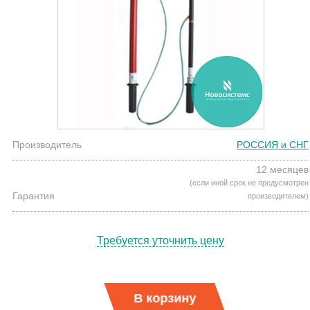
Производитель
РОССИЯ и СНГ
12 месяцев
(если иной срок не предусмотрен
Гарантия
производителем)
Требуется уточнить цену
В корзину