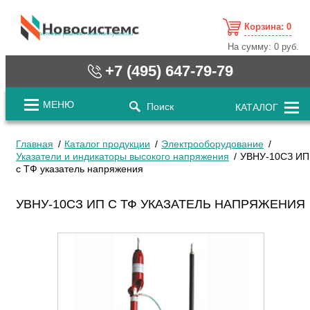
Корзина:
0
cистемные решения / www.novosystems.ru
На сумму:
0 руб.
+7 (495) 647-79-79
МЕНЮ
Поиск
КАТАЛОГ
Главная
Каталог продукции
Электрооборудование
Указатели и индикаторы высокого напряжения
УВНУ-10СЗ ИП
с ТФ указатель напряжения
УВНУ-10СЗ ИП С ТФ УКАЗАТЕЛЬ НАПРЯЖЕНИЯ