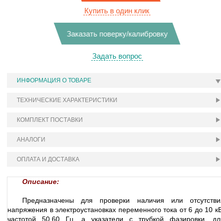
Купить в один клик
Заказать поверку/калибровку
Задать вопрос
ИНФОРМАЦИЯ О ТОВАРЕ
ТЕХНИЧЕСКИЕ ХАРАКТЕРИСТИКИ
КОМПЛЕКТ ПОСТАВКИ
АНАЛОГИ
ОПЛАТА И ДОСТАВКА
Описание:
Предназначены для проверки наличия или отсутстви
напряжения в электроустановках переменного тока от 6 до 10 кВ
частотой 50,60 Гц, а указатели с трубкой фазировки, дл