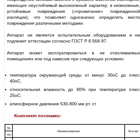
имеющих неустойчивый высокоомный характер, в низкоомные,
устойчивые повреждения («прожигание» поврежденной
изоляции), что позволяет однозначно определять место
повреждения различными методами.
Аппарат не является испытательным оборудованием и не
подлежит аттестации согласно ГОСТ Р 8.568-97.
Аппарат может эксплуатироваться в не отапливаемых
помещениях или под навесом при следующих условиях:
температура окружающей среды от минус 30оС до плюс
40оС;
относительная влажность до 80% при температуре плюс
25оС;
атмосферное давление 530-800 мм рт. ст.
Комплект поставки:
№
Наименование
Кол-во
п/п