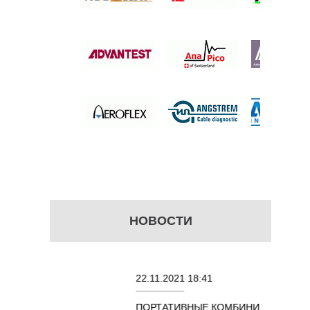
ИТ
 цену
НОВОСТИ
22.11.2021 18:41
02
ПОРТАТИВНЫЕ КОМБИНИРОВАННЫЕ
О