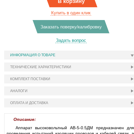
В корзину
Купить в один клик
Заказать поверку/калибровку
Задать вопрос
ИНФОРМАЦИЯ О ТОВАРЕ
ТЕХНИЧЕСКИЕ ХАРАКТЕРИСТИКИ
КОМПЛЕКТ ПОСТАВКИ
АНАЛОГИ
ОПЛАТА И ДОСТАВКА
Описание:
Аппарат высоковольтный АВ-5-0.5ДМ предназначен для
проведения испытаний изоляции проводов и кабелей связи, а