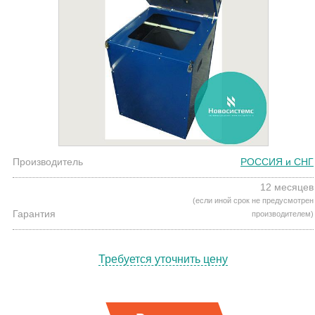
Производитель
РОССИЯ и СНГ
12 месяцев
(если иной срок не предусмотрен
Гарантия
производителем)
Требуется уточнить цену