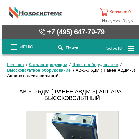
Корзина:
0
cистемные решения / www.novosystems.ru
На сумму:
0 руб.
+7 (495) 647-79-79
МЕНЮ
Поиск
КАТАЛОГ
Главная
Каталог продукции
Электрооборудование
Высоковольтное оборудование
АВ-5-0.5ДМ ( Ранее АВДМ-5)
Аппарат высоковольтный
АВ-5-0.5ДМ ( РАНЕЕ АВДМ-5) АППАРАТ
ВЫСОКОВОЛЬТНЫЙ