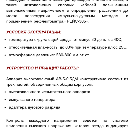
также низковольтных силовых кабелей повышенным
выпрямленным напряжением и определения расстояния до
места повреждения импульсно-дуговым методом с
применением рефлектометра «РЕЙС-305».
УСЛОВИЯ ЭКСПЛУАТАЦИИ:
температура окружающей среды: от минус 30 до плюс 40С,
относительная влажность: до 80% при температуре плюс 25С,
атмосферное давление: 530-800 мм рт. ст.
УСТРОЙСТВО И ПРИНЦИП РАБОТЫ:
Аппарат высоковольтный АВ-5-0.5ДМ конструктивно состоит из
трех частей, объединенных общим корпусом:
высоковольтного испытательного аппарата
импульсного генератора
адаптера дугового разряда
Контроль выходного напряжения ведется по системе
измерения высокого напряжения, которая всегда индицирует