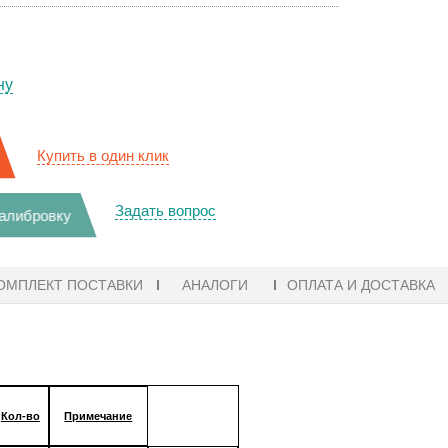
ну
Купить в один клик
Задать вопрос
калибровку
ОМПЛЕКТ ПОСТАВКИ
АНАЛОГИ
ОПЛАТА И ДОСТАВКА
023 10:06
Кол-во
Примечание
ЧИИ! ZVH8, АНАЛИЗАТОР