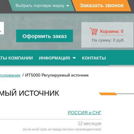
9
Заказать звонок
Выбрать торговую марку
Корзина:
0
Оформить заказ
На сумму:
0 руб.
АТЫ КОМПАНИИ
ИНФОРМАЦИЯ
КОНТАКТЫ
рудование
ИТ5000 Регулируемый источник
ЕМЫЙ ИСТОЧНИК
РОССИЯ и СНГ
12 месяцев
(если иной срок не предусмотрен производителем)