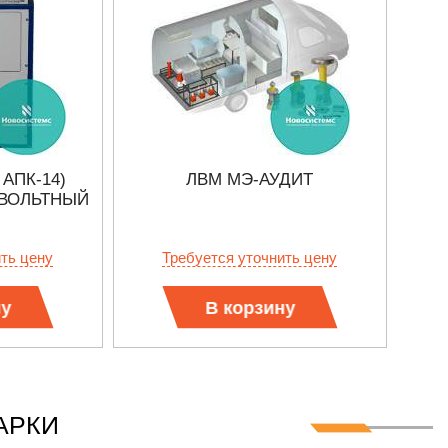
 АПК-14)
ЛВМ МЭ-АУДИТ
ВОЛЬТНЫЙ
ить цену
Требуется уточнить цену
ну
В корзину
АРКИ