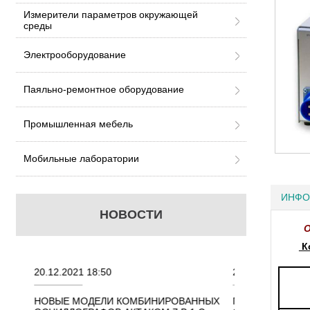
Измерители параметров окружающей
среды
Электрооборудование
Паяльно-ремонтное оборудование
Промышленная мебель
Мобильные лаборатории
ИНФО
НОВОСТИ
О
Ко
0.12.2021 18:50
22.11.2021 18:41
ОВЫЕ МОДЕЛИ КОМБИНИРОВАННЫХ
ПОРТАТИВНЫЕ КОМБИН