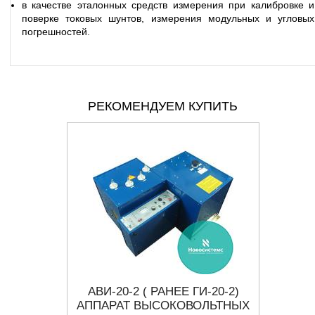
в качестве эталонных средств измерения при калибровке и
поверке токовых шунтов, измерения модульных и угловых
погрешностей.
РЕКОМЕНДУЕМ КУПИТЬ
ЕЛЬ
АВИ-20-2 ( РАНЕЕ ГИ-20-2)
КИ-2
В
АППАРАТ ВЫСОКОВОЛЬТНЫХ
КОМП