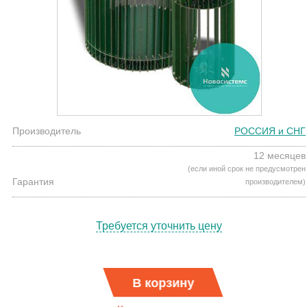
Производитель
РОССИЯ и СНГ
12 месяцев
(если иной срок не предусмотрен
Гарантия
производителем)
Требуется уточнить цену
В корзину