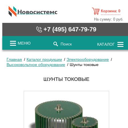
Корзина:
0
cистемные решения / www.novosystems.ru
На сумму:
0 руб.
+7 (495) 647-79-79
МЕНЮ
Поиск
КАТАЛОГ
Главная
Каталог продукции
Электрооборудование
Высоковольтное оборудование
Шунты токовые
ШУНТЫ ТОКОВЫЕ