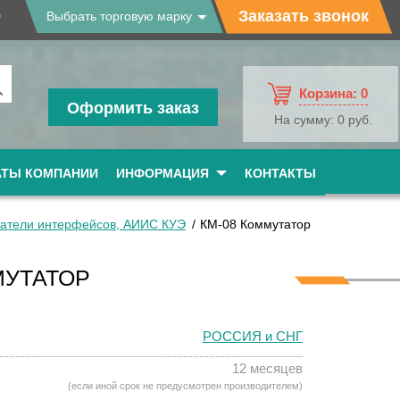
9
Заказать звонок
Выбрать торговую марку
Корзина:
0
Оформить заказ
На сумму:
0 руб.
АТЫ КОМПАНИИ
ИНФОРМАЦИЯ
КОНТАКТЫ
атели интерфейсов, АИИС КУЭ
КМ-08 Коммутатор
МУТАТОР
РОССИЯ и СНГ
12 месяцев
(если иной срок не предусмотрен производителем)