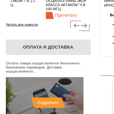
прео
 1 С
ОСЦИЛЛОГРАФЫ ЭКОНОМНОГО
TECHNOLOGI
КЛАССА АКТАКОМ "3 В 1" С ПОЛОСОЙ
ИРПС 
100 МГЦ
Прочитать
Прочит
В
Читать все новости
ОПЛАТА И ДОСТАВКА
Оплата товара осуществляется безналично,
банковским переводом. Доставка
осуществляется...
Подробнее