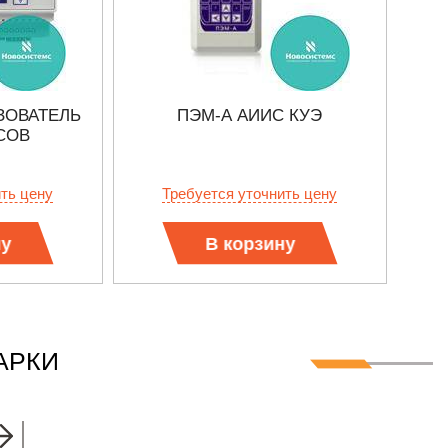
ЗОВАТЕЛЬ
ПЭМ-А АИИС КУЭ
СОВ
ить цену
Требуется уточнить цену
ну
В корзину
АРКИ