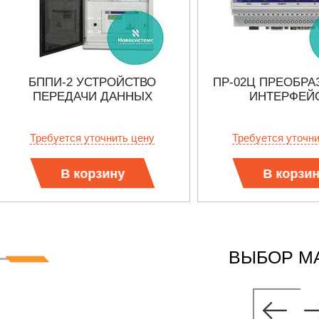
БППИ-2 УСТРОЙСТВО
ПР-02Ц ПРЕОБРА
ПЕРЕДАЧИ ДАННЫХ
ИНТЕРФЕЙ
Требуется уточнить цену
Требуется уточн
В корзину
В корзи
ВЫБОР М