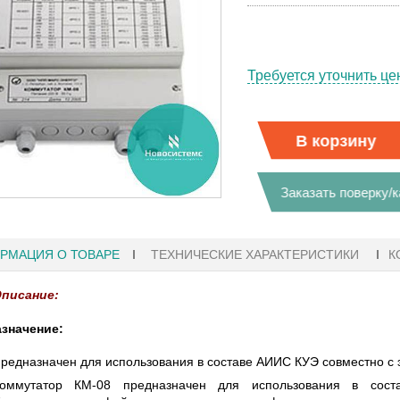
Требуется уточнить це
В корзину
Заказать поверку/
РМАЦИЯ О ТОВАРЕ
ТЕХНИЧЕСКИЕ ХАРАКТЕРИСТИКИ
К
писание:
значение:
:41
27.01.2023 10:06
редназначен для использования в составе АИИС КУЭ совместно с 
оммутатор КМ-08 предназначен для использования в соста
ФЫ KEYSIGHT
В НАЛИЧИИ! ZVH8, АНАЛИЗАТОР