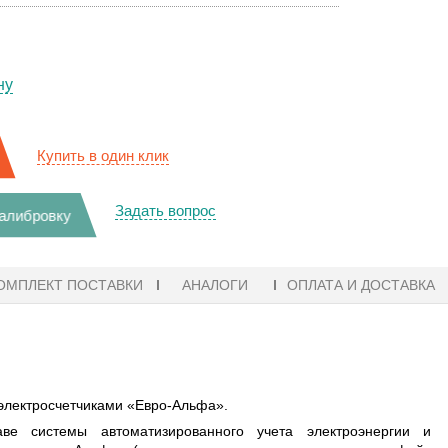
ну
Купить в один клик
Задать вопрос
калибровку
ОМПЛЕКТ ПОСТАВКИ
АНАЛОГИ
ОПЛАТА И ДОСТАВКА
электросчетчиками «Евро-Альфа».
ве системы автоматизированного учета электроэнергии и