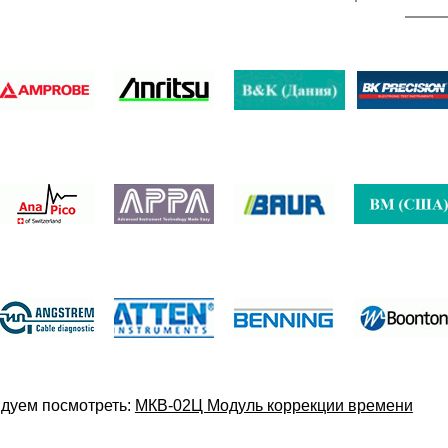
дуем посмотреть:
МКВ-02Ц Модуль коррекции времени