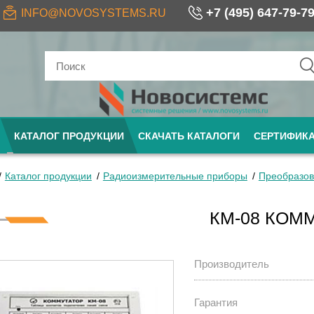
+7 (495) 647-79-7
INFO@NOVOSYSTEMS.RU
КАТАЛОГ ПРОДУКЦИИ
СКАЧАТЬ КАТАЛОГИ
СЕРТИФИК
Каталог продукции
Радиоизмерительные приборы
Преобразов
КМ-08 КОМ
Производитель
Гарантия