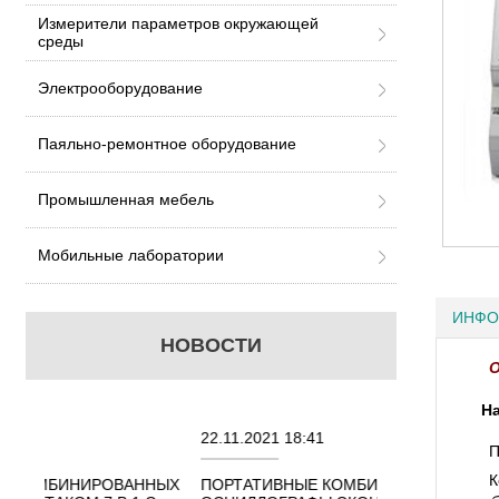
Измерители параметров окружающей
среды
Электрооборудование
Паяльно-ремонтное оборудование
Промышленная мебель
Мобильные лаборатории
ИНФО
НОВОСТИ
О
На
22.11.2021 18:41
02.08.2021 18
П
К
АННЫХ
ПОРТАТИВНЫЕ КОМБИНИРОВАННЫЕ
ОСЦИЛЛОГРА