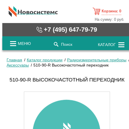
Корзина:
0
cистемные решения / www.novosystems.ru
На сумму:
0 руб.
+7 (495) 647-79-79
МЕНЮ
Поиск
КАТАЛОГ
Главная
Каталог продукции
Радиоизмерительные приборы
Аксессуары
510-90-R Высокочастотный переходник
510-90-R ВЫСОКОЧАСТОТНЫЙ ПЕРЕХОДНИК