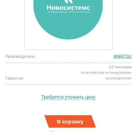
Производитель
ANRITSU
12 месяцев
(если иной срок не предусмотрен
Гарантия
производителем)
Требуется уточнить цену
В корзину