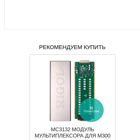
РЕКОМЕНДУЕМ КУПИТЬ
 ГИБКИЕ
MC3132 МОДУЛЬ
ПРОВО
ДЛЯ 3-
МУЛЬТИПЛЕКСОРА ДЛЯ M300