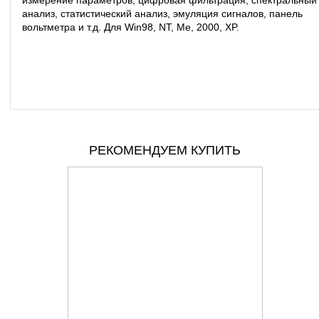
измерение параметров, цифровая фильтрация, спектральный
анализ, статистический анализ, эмуляция сигналов, панель
вольтметра и т.д. Для Win98, NT, Me, 2000, XP.
РЕКОМЕНДУЕМ КУПИТЬ