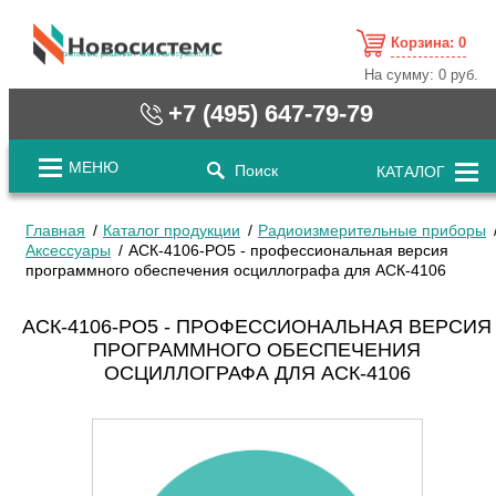
Корзина:
0
cистемные решения / www.novosystems.ru
На сумму:
0 руб.
+7 (495) 647-79-79
МЕНЮ
Поиск
КАТАЛОГ
Главная
Каталог продукции
Радиоизмерительные приборы
Аксессуары
АСК-4106-РО5 - профессиональная версия
программного обеспечения осциллографа для АСК-4106
АСК-4106-РО5 - ПРОФЕССИОНАЛЬНАЯ ВЕРСИЯ
ПРОГРАММНОГО ОБЕСПЕЧЕНИЯ
ОСЦИЛЛОГРАФА ДЛЯ АСК-4106