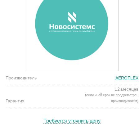
Производитель
AEROFLEX
12 месяцев
(если иной срок не предусмотрен
Гарантия
производителем)
Требуется уточнить цену