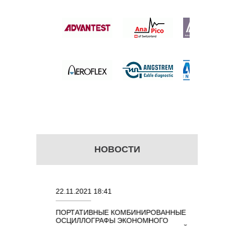
 цену
НОВОСТИ
22.11.2021 18:41
02.08.202
ПОРТАТИВНЫЕ КОМБИНИРОВАННЫЕ
ОСЦИЛЛО
ОСЦИЛЛОГРАФЫ ЭКОНОМНОГО
TECHNOL