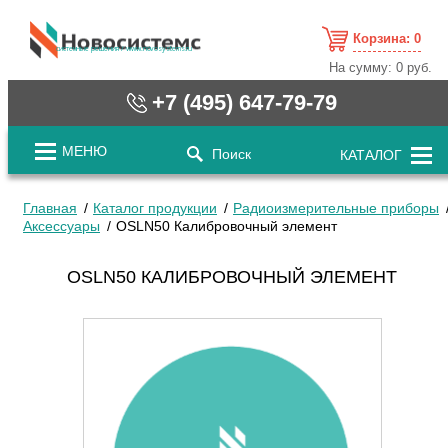
Корзина:
0
cистемные решения / www.novosystems.ru
На сумму:
0 руб.
+7 (495) 647-79-79
МЕНЮ
Поиск
КАТАЛОГ
Главная
Каталог продукции
Радиоизмерительные приборы
Аксессуары
OSLN50 Калибровочный элемент
OSLN50 КАЛИБРОВОЧНЫЙ ЭЛЕМЕНТ