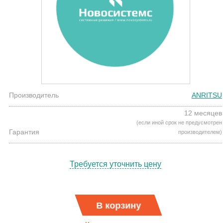
Производитель
ANRITSU
12 месяцев
(если иной срок не предусмотрен
Гарантия
производителем)
Требуется уточнить цену
В корзину