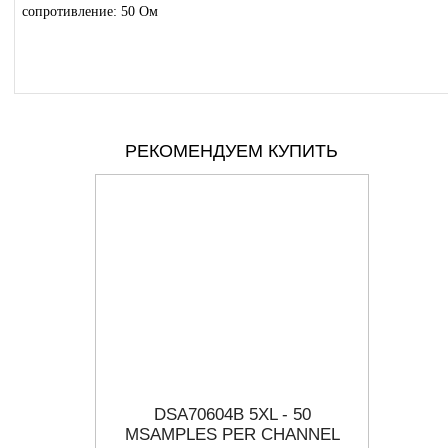
сопротивление: 50 Ом
РЕКОМЕНДУЕМ КУПИТЬ
ТЕСТЕР,
DSA70604B 5XL - 50
P73
ИЛ
MSAMPLES PER CHANNEL