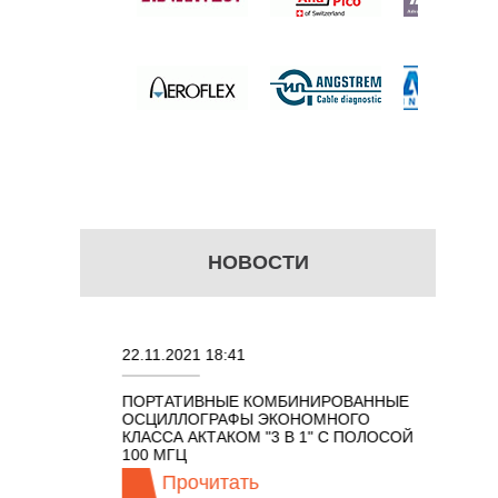
 цену
НОВОСТИ
22.11.2021 18:41
02.08.202
ПОРТАТИВНЫЕ КОМБИНИРОВАННЫЕ
ОСЦИЛЛО
ОСЦИЛЛОГРАФЫ ЭКОНОМНОГО
TECHNOL
М 7 В 1 С
КЛАССА АКТАКОМ "3 В 1" С ПОЛОСОЙ
100 МГЦ
Прочитать
Про