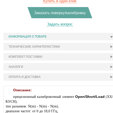
Купить в один клик
Заказать поверку/калибровку
Задать вопрос
ИНФОРМАЦИЯ О ТОВАРЕ
ТЕХНИЧЕСКИЕ ХАРАКТЕРИСТИКИ
КОМПЛЕКТ ПОСТАВКИ
АНАЛОГИ
ОПЛАТА И ДОСТАВКА
Описание:
Open/Short/Load
прецизионный калибровочный элемент
(ХХ/
КЗ/СН),
тип разъемов: N(m) - N(m) - N(m),
диапазон частот: от 0 до 18,0 ГГц,