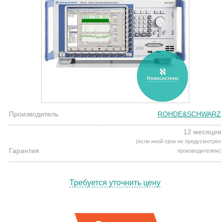
Производитель
ROHDE&SCHWARZ
12 месяцев
(если иной срок не предусмотрен
Гарантия
производителем)
Требуется уточнить цену