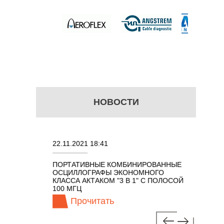
НОВОСТИ
22.11.2021 18:41
02.08.202
ПОРТАТИВНЫЕ КОМБИНИРОВАННЫЕ
ОСЦИЛЛО
ОСЦИЛЛОГРАФЫ ЭКОНОМНОГО
TECHNOL
М 7 В 1 С
КЛАССА АКТАКОМ "3 В 1" С ПОЛОСОЙ
100 МГЦ
Прочитать
Про