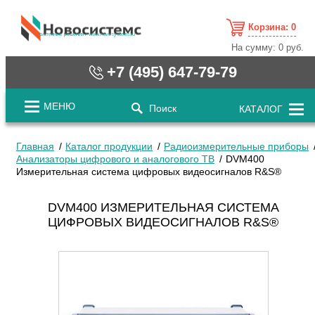
Корзина:
0
cистемные решения / www.novosystems.ru
На сумму:
0 руб.
+7 (495) 647-79-79
МЕНЮ
Поиск
КАТАЛОГ
Главная
Каталог продукции
Радиоизмерительные приборы
Анализаторы цифрового и аналогового ТВ
DVM400
Измерительная система цифровых видеосигналов R&S®
DVM400 ИЗМЕРИТЕЛЬНАЯ СИСТЕМА
ЦИФРОВЫХ ВИДЕОСИГНАЛОВ R&S®