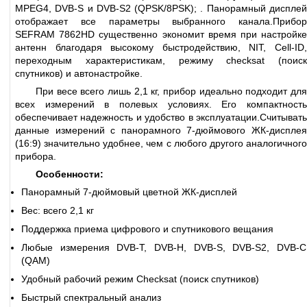
MPEG4, DVB-S и DVB-S2 (QPSK/8PSK); . Панорамный дисплей
отображает все параметры выбранного канала.Прибор
SEFRAM 7862HD существенно экономит время при настройке
антенн благодаря высокому быстродействию, NIT, Cell-ID,
переходным характеристикам, режиму checksat (поиск
спутников) и автонастройке.
При весе всего лишь 2,1 кг, прибор идеально подходит для
всех измерений в полевых условиях. Его компактность
обеспечивает надежность и удобство в эксплуатации.Считывать
данные измерений с панорамного 7-дюймового ЖК-дисплея
(16:9) значительно удобнее, чем с любого другого аналогичного
прибора.
Особенности:
Панорамный 7-дюймовый цветной ЖК-дисплей
Вес: всего 2,1 кг
Поддержка приема цифрового и спутникового вещания
Любые измерения DVB-T, DVB-H, DVB-S, DVB-S2, DVB-C
(QAM)
Удобный рабочий режим Checksat (поиск спутников)
Быстрый спектральный анализ