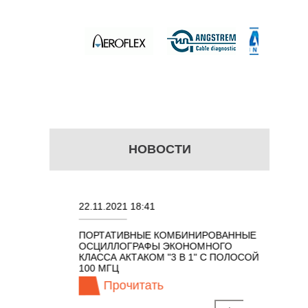
НОВОСТИ
22.11.2021 18:41
02.08.202
ПОРТАТИВНЫЕ КОМБИНИРОВАННЫЕ
ОСЦИЛЛО
ОСЦИЛЛОГРАФЫ ЭКОНОМНОГО
TECHNOL
М 7 В 1 С
КЛАССА АКТАКОМ "3 В 1" С ПОЛОСОЙ
100 МГЦ
Прочитать
Про