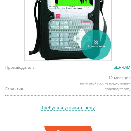
Производитель
SEFRAM
12 месяцев
(если иной срок не предусмотрен
Гарантия
производителем)
Требуется уточнить цену