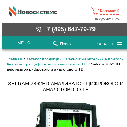
Корзина:
0
cистемные решения / www.novosystems.ru
На сумму:
0 руб.
+7 (495) 647-79-79
МЕНЮ
Поиск
КАТАЛОГ
Главная
Каталог продукции
Радиоизмерительные приборы
Анализаторы цифрового и аналогового ТВ
Sefram 7862HD
анализатор цифрового и аналогового ТВ
SEFRAM 7862HD АНАЛИЗАТОР ЦИФРОВОГО И
АНАЛОГОВОГО ТВ