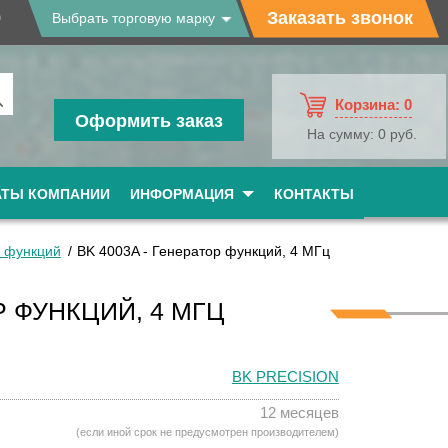
9
Заказать звонок
Выбрать торговую марку
Корзина:
0
Оформить заказ
На сумму:
0 руб.
АТЫ КОМПАНИИ
ИНФОРМАЦИЯ
КОНТАКТЫ
 функций
BK 4003A - Генератор функций, 4 МГц
Р ФУНКЦИЙ, 4 МГЦ
BK PRECISION
12 месяцев
(если иной срок не предусмотрен производителем)