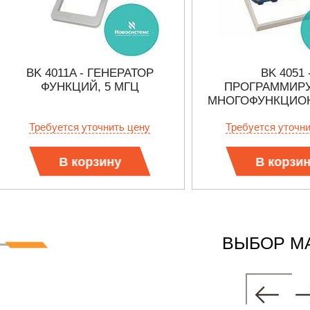
BK 4011A - ГЕНЕРАТОР
BK 4051 
ФУНКЦИЙ, 5 МГЦ
ПРОГРАММИР
МНОГОФУНКЦИО
ГЕНЕРАТОР ФУНКЦ
Требуется уточнить цену
Требуется уточн
В корзину
В корзи
ВЫБОР М