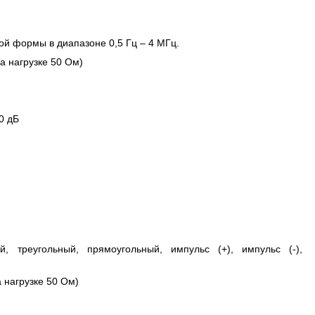
ой формы в диапазоне 0,5 Гц – 4 МГц.
а нагрузке 50 Ом)
0 дБ
ый, треугольный, прямоугольный, импульс (+), импульс (-),
а нагрузке 50 Ом)