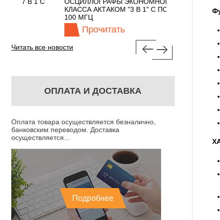
 С
ОСЦИЛЛОГРАФЫ ЭКОНОМНОГО
TECHNOLOGIES
КЛАССА АКТАКОМ "3 В 1" С ПОЛОСОЙ
Ф
100 МГЦ
Прочитать
Прочита
Читать все новости
ОПЛАТА И ДОСТАВКА
Оплата товара осуществляется безналично,
банковским переводом. Доставка
осуществляется...
Х
Подробнее