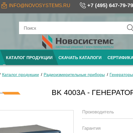
+7 (495) 647-79-7
INFO@NOVOSYSTEMS.RU
КАТАЛОГ ПРОДУКЦИИ
СКАЧАТЬ КАТАЛОГИ
СЕРТИФИК
Каталог продукции
Радиоизмерительные приборы
Генераторы
BK 4003A - ГЕНЕРАТО
Производитель
Гарантия