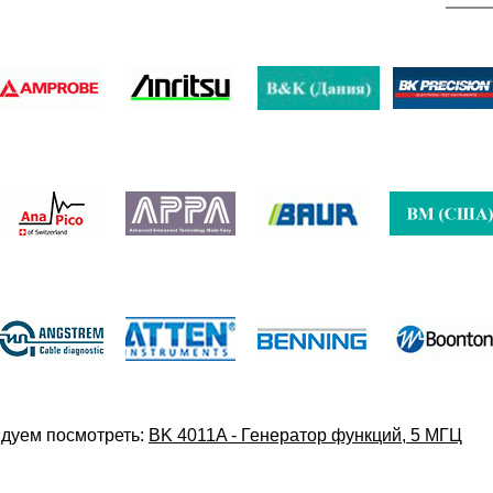
дуем посмотреть:
BK 4011A - Генератор функций, 5 МГЦ