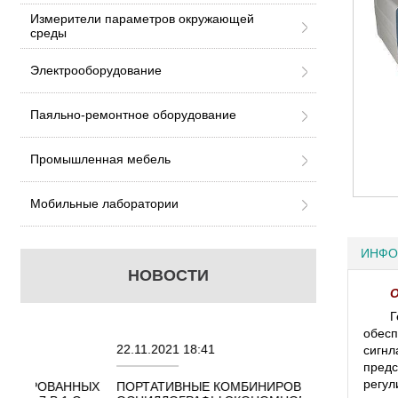
Измерители параметров окружающей
среды
Электрооборудование
Паяльно-ремонтное оборудование
Промышленная мебель
Мобильные лаборатории
ИНФО
НОВОСТИ
О
Г
обесп
22.11.2021 18:41
02.08.2021 18:4
сигн
пред
регул
ННЫХ
ПОРТАТИВНЫЕ КОМБИНИРОВАННЫЕ
ОСЦИЛЛОГРАФЫ