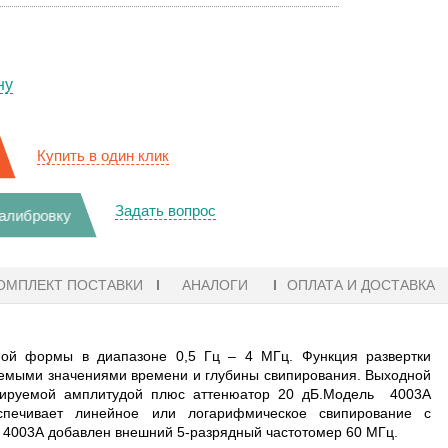
ну
Купить в один клик
Задать вопрос
калибровку
ОМПЛЕКТ ПОСТАВКИ
АНАЛОГИ
ОПЛАТА И ДОСТАВКА
ьной формы в диапазоне 0,5 Гц – 4 МГц. Функция развертки
уемыми значениями времени и глубины свипирования. Выходной
лируемой амплитудой плюс аттенюатор 20 дБ.Модель 4003А
еспечивает линейное или логарифмическое свипирование с
 4003А добавлен внешний 5-разрядный частотомер 60 МГц.