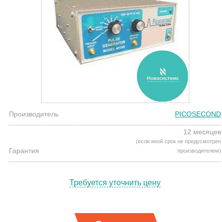
Производитель
PICOSECOND
12 месяцев
(если иной срок не предусмотрен
Гарантия
производителем)
Требуется уточнить цену