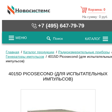
Корзина:
0
cистемные решения / www.novosystems.ru
На сумму:
0 руб.
+7 (495) 647-79-79
МЕНЮ
Поиск
КАТАЛОГ
Главная
Каталог продукции
Радиоизмерительные приборы
Генераторы импульсов
4015D Picosecond (для испытательны
импульсов)
4015D PICOSECOND (ДЛЯ ИСПЫТАТЕЛЬНЫХ
ИМПУЛЬСОВ)