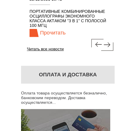
ПОРТАТИВНЫЕ КОМБИНИРОВАННЫЕ
ОСЦИЛЛО
ОСЦИЛЛОГРАФЫ ЭКОНОМНОГО
TECHNOL
М 7 В 1 С
КЛАССА АКТАКОМ "3 В 1" С ПОЛОСОЙ
100 МГЦ
Прочитать
Про
Читать все новости
ОПЛАТА И ДОСТАВКА
Оплата товара осуществляется безналично,
банковским переводом. Доставка
осуществляется...