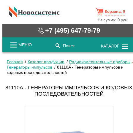
Корзина:
0
cистемные решения / www.novosystems.ru
На сумму:
0 руб.
+7 (495) 647-79-79
МЕНЮ
Поиск
КАТАЛОГ
Главная
Каталог продукции
Радиоизмерительные приборы
Генераторы импульсов
81110A - Генераторы импульсов и
кодовых последовательностей
81110A - ГЕНЕРАТОРЫ ИМПУЛЬСОВ И КОДОВЫХ
ПОСЛЕДОВАТЕЛЬНОСТЕЙ