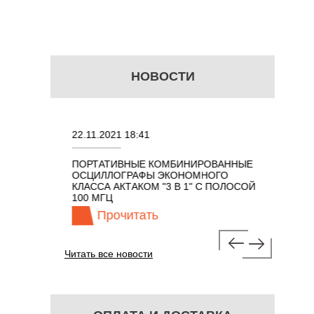
НОВОСТИ
22.11.2021 18:41
02.08.202
ПОРТАТИВНЫЕ КОМБИНИРОВАННЫЕ
ОСЦИЛЛО
ОСЦИЛЛОГРАФЫ ЭКОНОМНОГО
TECHNOL
М 7 В 1 С
КЛАССА АКТАКОМ "3 В 1" С ПОЛОСОЙ
100 МГЦ
Прочитать
Про
Читать все новости