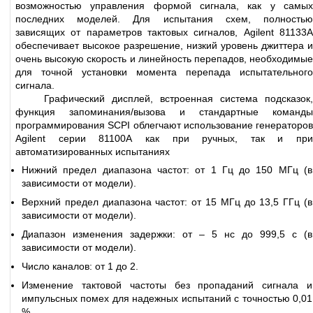
возможностью управления формой сигнала, как у самых
последних моделей. Для испытания схем, полностью
зависящих от параметров тактовых сигналов, Agilent 81133А
обеспечивает высокое разрешение, низкий уровень джиттера и
очень высокую скорость и линейность перепадов, необходимые
для точной установки момента перепада испытательного
сигнала.
Графический дисплей, встроенная система подсказок,
функция запоминания/вызова и стандартные команды
программирования SСPI облегчают использование генераторов
Agilent серии 81100А как при ручных, так и при
автоматизированных испытаниях
Нижний предел диапазона частот: от 1 Гц до 150 МГц (в
зависимости от модели).
Верхний предел диапазона частот: от 15 МГц до 13,5 ГГц (в
зависимости от модели).
Диапазон изменения задержки: от – 5 нс до 999,5 с (в
зависимости от модели).
Число каналов: от 1 до 2.
Изменение тактовой частоты без пропаданий сигнала и
импульсных помех для надежных испытаний с точностью 0,01
%.