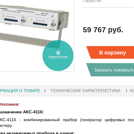
Гарантия
59 767 руб.
В корзину
Заказать поверку/
РМАЦИЯ О ТОВАРЕ
ТЕХНИЧЕСКИЕ ХАРАКТЕРИСТИКИ
К
писание:
азначение АКС-4116:
1
27.01.2023 10:06
КС-4116 - комбинированный прибор (генератор цифровых пос
ютеру.
 KEYSIGHT
В НАЛИЧИИ! ZVH8, АНАЛИЗАТОР
ва независимых прибора в одном: