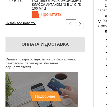
 С
ОСЦИЛЛОГРАФЫ ЭКОНОМНОГО
TECHNOLOGIES
КЛАССА АКТАКОМ "3 В 1" С ПОЛОСОЙ
1
100 МГЦ
парал
Прочитать
Прочита
Л
до 20
Читать все новости
в авт
ОПЛАТА И ДОСТАВКА
Оплата товара осуществляется безналично,
банковским переводом. Доставка
осуществляется...
Подробнее