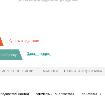
(если иной срок не предусмотрен производителем)
Купить в один клик
Задать вопрос
калибровку
ОМПЛЕКТ ПОСТАВКИ
АНАЛОГИ
ОПЛАТА И ДОСТАВКА
ледовательностей + логический анализатор) — приставка к