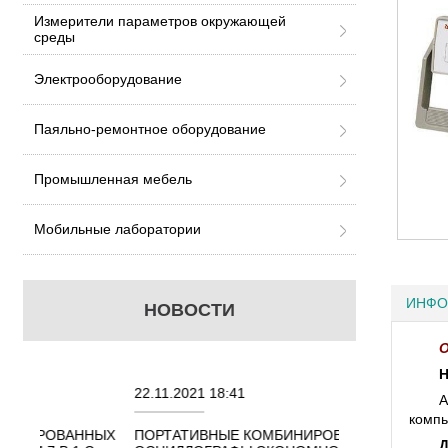
Измерители параметров окружающей
среды
Электрооборудование
Паяльно-ремонтное оборудование
Промышленная мебель
Мобильные лаборатории
ИНФО
НОВОСТИ
О
Н
22.11.2021 18:41
02.08.2021 18:4
А
компь
ННЫХ
ПОРТАТИВНЫЕ КОМБИНИРОВАННЫЕ
ОСЦИЛЛОГРАФЫ
Д