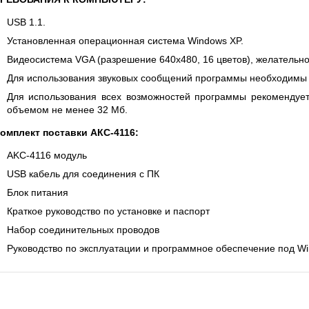
USB 1.1.
Установленная операционная система Windows XP.
Видеосистема VGA (разрешение 640х480, 16 цветов), желательно
Для использования звуковых сообщений программы необходимы з
Для использования всех возможностей программы рекомендует
объемом не менее 32 Мб.
омплект поставки АКС-4116:
AKC-4116 модуль
USB кабель для соединения с ПК
Блок питания
Краткое руководство по установке и паспорт
Набор соединительных проводов
Руководство по эксплуатации и программное обеспечение под Wi