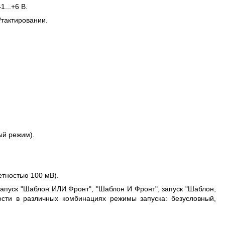
...+6 В.
тактировании.
ый режим).
етностью 100 мВ).
запуск "Шаблон ИЛИ Фронт", "Шаблон И Фронт", запуск "Шаблон,
сти в различных комбинациях режимы запуска: безусловный,