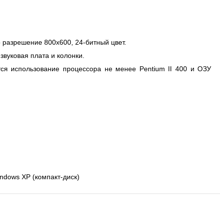
 разрешение 800х600, 24-битный цвет.
вуковая плата и колонки.
ся использование процессора не менее Pentium II 400 и ОЗУ
ndows XP (компакт-диск)