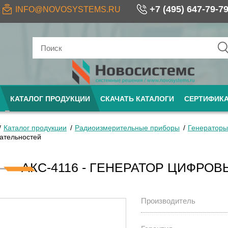
+7 (495) 647-79-7
INFO@NOVOSYSTEMS.RU
КАТАЛОГ ПРОДУКЦИИ
СКАЧАТЬ КАТАЛОГИ
СЕРТИФИК
Каталог продукции
Радиоизмерительные приборы
Генераторы
ательностей
АКС-4116 - ГЕНЕРАТОР ЦИФРО
Производитель