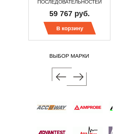
ПОСЛЕДОВАТЕЛЬНОСТЕЙ
59 767 руб.
 цену
Тр
В корзину
ВЫБОР МАРКИ
РАТОР
ОСТЕЙ