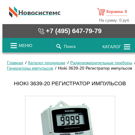
Корзина:
0
cистемные решения / www.novosystems.ru
На сумму:
0 руб.
+7 (495) 647-79-79
МЕНЮ
Поиск
КАТАЛОГ
Главная
Каталог продукции
Радиоизмерительные приборы
Генераторы импульсов
Hioki 3639-20 Регистратор импульсов
HIOKI 3639-20 РЕГИСТРАТОР ИМПУЛЬСОВ