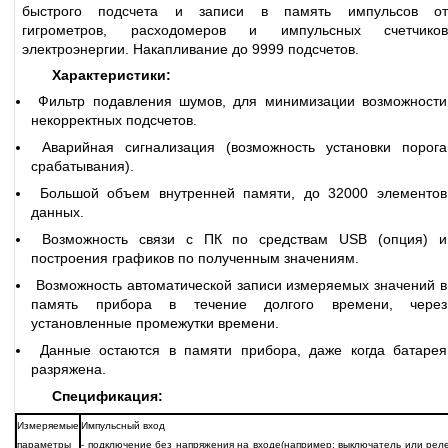
быстрого подсчета и записи в память импульсов от
гигрометров, расходомеров и импульсных счетчиков
электроэнергии. Накапливание до 9999 подсчетов.
Характеристики:
Фильтр подавления шумов, для минимизации возможности
некорректных подсчетов.
Аварийная сигнализация (возможность установки порога
срабатывания).
Большой объем внутренней памяти, до 32000 элементов
данных.
Возможность связи с ПК по средствам USB (опция) и
построения графиков по полученным значениям.
Возможность автоматической записи измеряемых значений в
память прибора в течение долгого времени, через
установленные промежутки времени.
Данные остаются в памяти прибора, даже когда батарея
разряжена.
Спецификация:
Измеряемые
Импульсный вход
параметры
- подключение без напряжения на входе(например: выключатель или реле