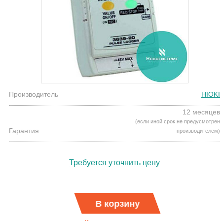
Производитель
HIOKI
12 месяцев
(если иной срок не предусмотрен
Гарантия
производителем)
Требуется уточнить цену
В корзину