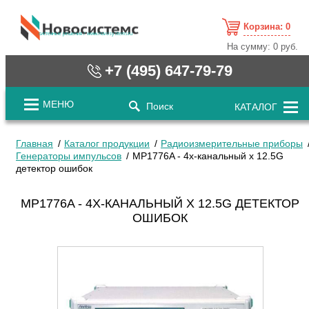
Корзина:
0
cистемные решения / www.novosystems.ru
На сумму:
0 руб.
+7 (495) 647-79-79
МЕНЮ
Поиск
КАТАЛОГ
Главная
Каталог продукции
Радиоизмерительные приборы
Генераторы импульсов
MP1776A - 4х-канальный x 12.5G
детектор ошибок
MP1776A - 4Х-КАНАЛЬНЫЙ X 12.5G ДЕТЕКТОР
ОШИБОК