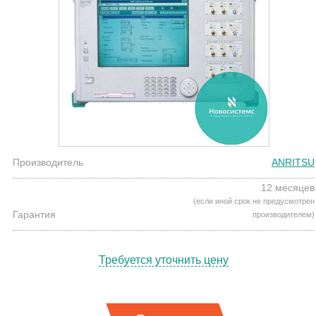
Производитель
ANRITSU
12 месяцев
(если иной срок не предусмотрен
Гарантия
производителем)
Требуется уточнить цену