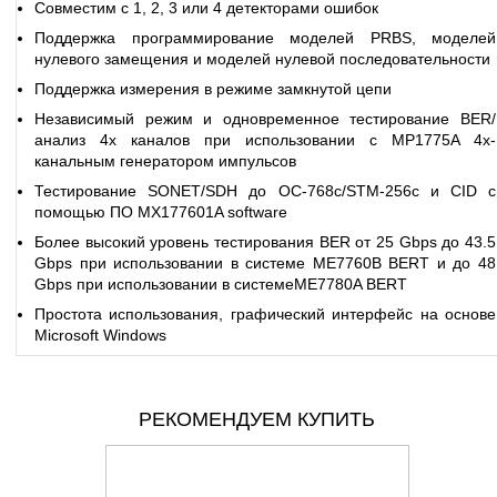
Совместим с 1, 2, 3 или 4 детекторами ошибок
Поддержка программирование моделей PRBS, моделей
нулевого замещения и моделей нулевой последовательности
Поддержка измерения в режиме замкнутой цепи
Независимый режим и одновременное тестирование BER/
анализ 4х каналов при использовании с MP1775A 4х-
канальным генератором импульсов
Тестирование SONET/SDH до OC-768c/STM-256c и CID с
помощью ПО MX177601A software
Более высокий уровень тестирования BER от 25 Gbps до 43.5
Gbps при использовании в системе ME7760B BERT и до 48
Gbps при использовании в системеME7780A BERT
Простота использования, графический интерфейс на основе
Microsoft Windows
РЕКОМЕНДУЕМ КУПИТЬ