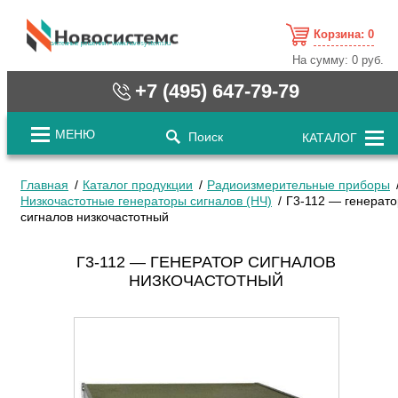
Корзина:
0
cистемные решения / www.novosystems.ru
На сумму:
0 руб.
+7 (495) 647-79-79
МЕНЮ
Поиск
КАТАЛОГ
Главная
Каталог продукции
Радиоизмерительные приборы
Низкочастотные генераторы сигналов (НЧ)
Г3-112 — генерато
сигналов низкочастотный
Г3-112 — ГЕНЕРАТОР СИГНАЛОВ
НИЗКОЧАСТОТНЫЙ