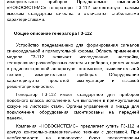
измерительных приборов. Предлагаемые компанией
«НОВОСИСТЕМС» генераторы Г3-112 соответствуют самым
высоким стандартам качества и отличаются стабильными
характеристиками.
Общее описание генератора Г3-112
Устройство предназначено для формирования сигналов
синусоидальной и прямоугольной формы. Область применения
модели Г3-112 включает исследование, настройку,
тестирование разнообразных систем и приборов, применяемых
в радиоэлектронной аппаратуре, автоматике, вычислительной
технике, измерительных приборах. Оборудование
характеризуется простотой эксплуатации и высокой
ремонтопригодностью.
Генератор Г3-112 имеет стандартное для приборов
подобного класса исполнение. Он выполнен в прямоугольном
кожухе из листовой стали. Органы управления и гнезда для
подключения оборудования смонтированы на передней
панели.
Компания «НОВОСИСТЕМС» предлагает купить Г3-112 и
другую контрольно-измерительную технику с доставкой. При
необходимости на аппаратуру будут предоставлены