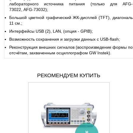
лабораторного источника питания (только для AFG-
73022,
AFG-73032
);
Большой цветной графический ЖК-дисплей (TFT), диагональ
11 см.;
Интерфейсы USB (2), LAN, (опция - GPIB);
Возможность сохранения и загрузки данных с USB-flash;
Реконструкция внешних сигналов (воспроизведение формы по
отсчётам, захваченным осциллографом GW Instek).
РЕКОМЕНДУЕМ КУПИТЬ