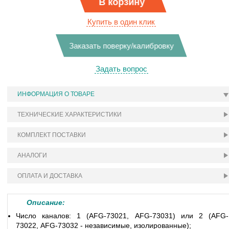
В корзину
Купить в один клик
Заказать поверку/калибровку
Задать вопрос
ИНФОРМАЦИЯ О ТОВАРЕ
ТЕХНИЧЕСКИЕ ХАРАКТЕРИСТИКИ
КОМПЛЕКТ ПОСТАВКИ
АНАЛОГИ
ОПЛАТА И ДОСТАВКА
Описание:
Число каналов: 1 (
AFG-73021
,
AFG-73031
) или 2 (AFG-
73022,
AFG-73032
- независимые, изолированные);