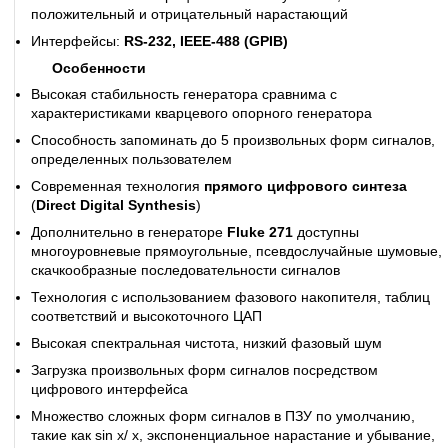
положительный и отрицательный нарастающий
Интерфейсы:
RS-232, IEEE-488 (GPIB)
Особенности
Высокая стабильность генератора сравнима с
характеристиками кварцевого опорного генератора
Способность запоминать до 5 произвольных форм сигналов,
определенных пользователем
Современная технология
прямого цифрового синтеза
(
Direct Digital Synthesis
)
Дополнительно в генераторе
Fluke 271
доступны
многоуровневые прямоугольные, псевдослучайные шумовые,
скачкообразные последовательности сигналов
Технология с использованием фазового накопителя, таблиц
соответствий и высокоточного ЦАП
Высокая спектральная чистота, низкий фазовый шум
Загрузка произвольных форм сигналов посредством
цифрового интерфейса
Множество сложных форм сигналов в ПЗУ по умолчанию,
такие как sin x/ x, экспоненциальное нарастание и убывание,