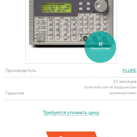
Производитель
FLUKE
12 месяцев
(если иной срок не предусмотрен
Гарантия
производителем)
Требуется уточнить цену