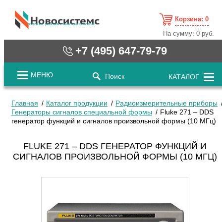
Корзина:
0
cистемные решения / www.novosystems.ru
На сумму:
0 руб.
+7 (495) 647-79-79
МЕНЮ
Поиск
КАТАЛОГ
Главная
Каталог продукции
Радиоизмерительные приборы
Генераторы сигналов специальной формы
Fluke 271 – DDS
генератор функций и сигналов произвольной формы (10 МГц)
FLUKE 271 – DDS ГЕНЕРАТОР ФУНКЦИЙ И
СИГНАЛОВ ПРОИЗВОЛЬНОЙ ФОРМЫ (10 МГЦ)