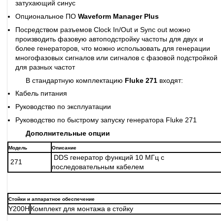
затухающий синус
Опциональное ПО
Waveform Manager Plus
Посредством разъемов Clock In/Out и Sync out можно
производить фазовую автоподстройку частоты для двух и
более генераторов, что можно использовать для генерации
многофазовых сигналов или сигналов с фазовой подстройкой
для разных частот
В стандартную комплектацию
Fluke 271
входят:
Кабель питания
Руководство по эксплуатации
Руководство по быстрому запуску генератора Fluke 271
Дополнительные опции
Модель
Описание
DDS генератор функций 10 МГц с
271
последовательным кабелем
Стойки и аппаратное обеспечение
Y200H
Комплект для монтажа в стойку