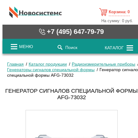
Корзина:
0
cистемные решения / www.novosystems.ru
На сумму:
0 руб.
+7 (495) 647-79-79
МЕНЮ
Поиск
КАТАЛОГ
Главная
Каталог продукции
Радиоизмерительные приборы
Генераторы сигналов специальной формы
Генератор сигнало
специальной формы AFG-73032
ГЕНЕРАТОР СИГНАЛОВ СПЕЦИАЛЬНОЙ ФОРМЫ
AFG-73032