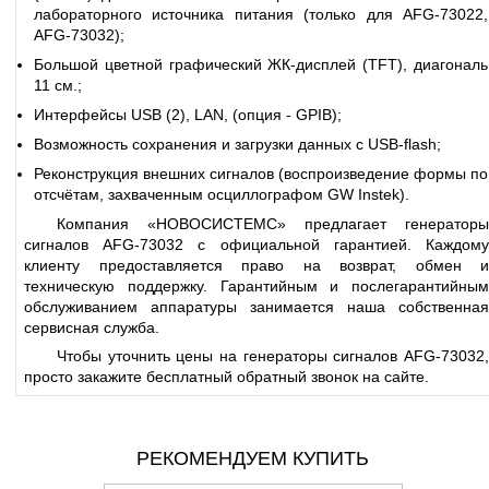
лабораторного источника питания (только для
AFG-73022
,
AFG-73032);
Большой цветной графический ЖК-дисплей (TFT), диагональ
11 см.;
Интерфейсы
USB (2), LAN, (опция - GPIB);
Возможность сохранения и загрузки данных с USB-flash;
Реконструкция внешних сигналов (воспроизведение формы по
отсчётам, захваченным осциллографом GW Instek).
Компания «НОВОСИСТЕМС» предлагает генераторы
сигналов AFG-73032 с официальной гарантией. Каждому
клиенту предоставляется право на возврат, обмен и
техническую поддержку. Гарантийным и послегарантийным
обслуживанием аппаратуры занимается наша собственная
сервисная служба.
Чтобы уточнить цены на
генераторы сигналов AFG-73032
просто закажите бесплатный обратный звонок на сайте.
РЕКОМЕНДУЕМ КУПИТЬ