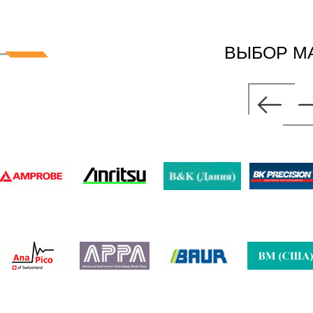
ВЫБОР М