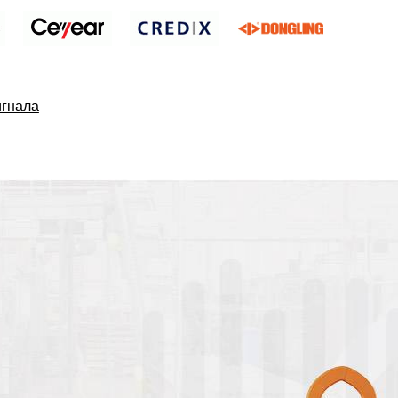
игнала