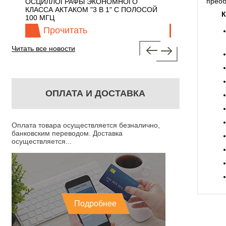
преоб
 С
ОСЦИЛЛОГРАФЫ ЭКОНОМНОГО
TECHNOLOGIES
КЛАССА АКТАКОМ "3 В 1" С ПОЛОСОЙ
К
100 МГЦ
Прочитать
Прочита
Читать все новости
ОПЛАТА И ДОСТАВКА
Оплата товара осуществляется безналично,
банковским переводом. Доставка
осуществляется...
Подробнее