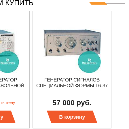
 КУПИТЬ
НЕРАТОР
ГЕНЕРАТОР СИГНАЛОВ
ЗВОЛЬНОЙ
СПЕЦИАЛЬНОЙ ФОРМЫ Г6-37
57 000 руб.
ить цену
ну
В корзину