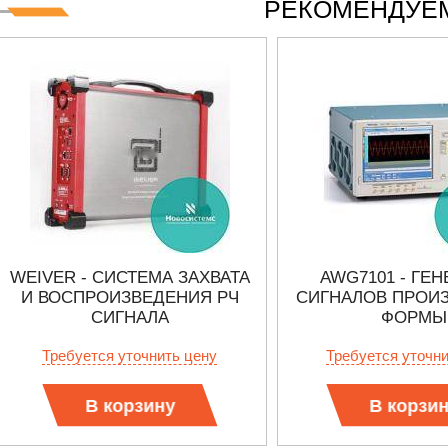
РЕКОМЕНДУЕМ
WEIVER - СИСТЕМА ЗАХВАТА
AWG7101 - ГЕ
И ВОСПРОИЗВЕДЕНИЯ РЧ
СИГНАЛОВ ПРОИ
СИГНАЛА
ФОРМЫ
Требуется уточнить цену
Требуется уточн
В корзину
В корзи