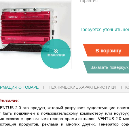
Гарантия
Требуется уточнить це
В корзину
Заказать поверку/
РМАЦИЯ О ТОВАРЕ
ТЕХНИЧЕСКИЕ ХАРАКТЕРИСТИКИ
К
писание:
ENTUS 2.0 это продукт, который разрушает существующие поняти
 быть подключен к пользовательскому компьютеру или ноутбук
27.01.2023 10:06
ма схожая с привычными генераторами сигналов. VENTUS 2.0 може
нстрация продуктов, реклама и многих других. Генератор с
 KEYSIGHT
В НАЛИЧИИ! ZVH8, АНАЛИЗАТОР