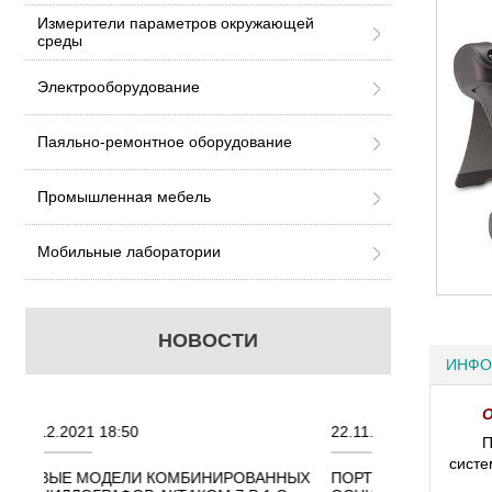
Измерители параметров окружающей
среды
Электрооборудование
Паяльно-ремонтное оборудование
Промышленная мебель
Мобильные лаборатории
НОВОСТИ
ИНФО
О
22.11.2021 18:41
02.08.2021
П
систе
РОВАННЫХ
ПОРТАТИВНЫЕ КОМБИНИРОВАННЫЕ
ОСЦИЛЛОГ