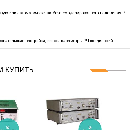
ую или автоматически на базе смоделированного положения. *
зовательские настройки, ввести параметры РЧ соединений.
 КУПИТЬ