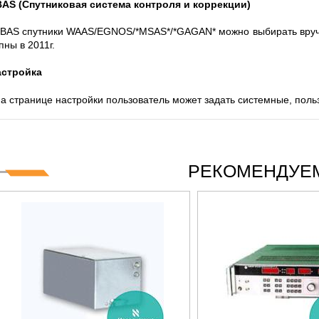
AS (Спутниковая система контроля и коррекции)
BAS спутники WAAS/EGNOS/*MSAS*/*GAGAN* можно выбирать вручн
пны в 2011г.
астройка
а странице настройки пользователь может задать системные, поль
РЕКОМЕНДУЕМ