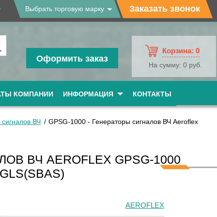
9
Заказать звонок
Выбрать торговую марку
Корзина:
0
Оформить заказ
На сумму:
0 руб.
АТЫ КОМПАНИИ
ИНФОРМАЦИЯ
КОНТАКТЫ
 сигналов ВЧ
GPSG-1000 - Генераторы сигналов ВЧ Aeroflex
ЛОВ ВЧ AEROFLEX GPSG-1000
 GLS(SBAS)
AEROFLEX