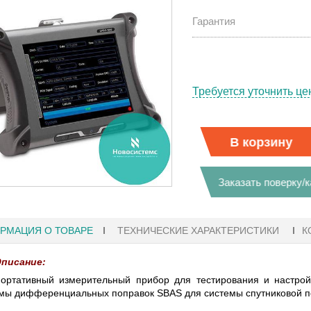
Гарантия
Требуется уточнить це
В корзину
Заказать поверку/
РМАЦИЯ О ТОВАРЕ
ТЕХНИЧЕСКИЕ ХАРАКТЕРИСТИКИ
К
писание:
 18:41
27.01.2023 10:06
ортативный измерительный прибор для тестирования и настрой
мы дифференциальных поправок SBAS для системы спутниковой п
РАФЫ KEYSIGHT
В НАЛИЧИИ! ZVH8, АНАЛИЗАТОР