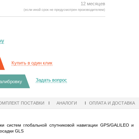
12 месяцев
(если иной срок не предусмотрен производителем)
ну
Купить в один клик
Задать вопрос
калибровку
ОМПЛЕКТ ПОСТАВКИ
АНАЛОГИ
ОПЛАТА И ДОСТАВКА
ки систем глобальной спутниковой навигации GPS/GALILEO и
осадки GLS