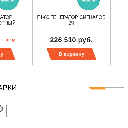
РАТОР
Г4-80 ГЕНЕРАТОР СИГНАЛОВ
ОТНЫЙ
ВЧ
226 510 руб.
ить цену
ну
В корзину
АРКИ