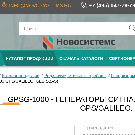
+7 (495) 647-79-7
INFO@NOVOSYSTEMS.RU
КАТАЛОГ ПРОДУКЦИИ
СКАЧАТЬ КАТАЛОГИ
СЕРТИФИК
Каталог продукции
Радиоизмерительные приборы
Генераторы
00 GPS/GALILEO, GLS(SBAS)
GPSG-1000 - ГЕНЕРАТОРЫ СИГНА
GPS/GALILEO,
Производитель