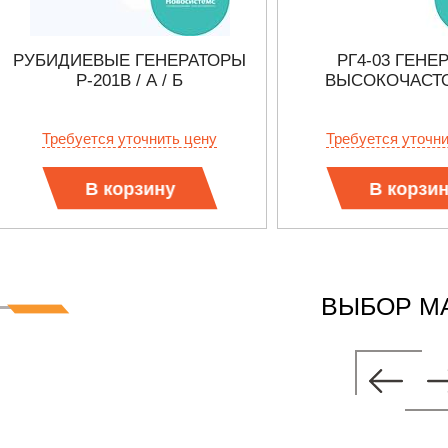
РУБИДИЕВЫЕ ГЕНЕРАТОРЫ
РГ4-03 ГЕНЕ
Р-201В / А / Б
ВЫСОКОЧАСТ
Требуется уточнить цену
Требуется уточн
В корзину
В корзи
ВЫБОР М