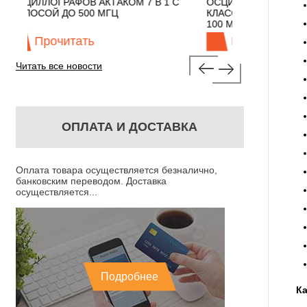
 В 1 С
ОСЦИЛЛОГРАФЫ ЭКОНОМНОГО
TECHNOLO
КЛАССА АКТАКОМ "3 В 1" С ПОЛОСОЙ
100 МГЦ
Прочитать
Про
Читать все новости
ОПЛАТА И ДОСТАВКА
Оплата товара осуществляется безналично,
банковским переводом. Доставка
осуществляется...
Подробнее
К